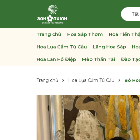
Tất
Trang chủ
Hoa Sáp Thơm
Hoa Tiền Thậ
Hoa Lụa Cẩm Tú Cầu
Lãng Hoa Sáp
Hoa
Hoa Lan Hồ Điệp
Mèo Thần Tài
Đào Tạo
Trang chủ
Hoa Lụa Cẩm Tú Cầu
Bó Ho