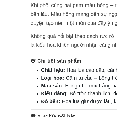
Khi phối cùng hai gam màu hồng – t
bền lâu. Màu hồng mang đến sự ngọt 
quyện tạo nên một món quà đầy ý ng
Không quá nổi bật theo cách rực rỡ,
là kiểu hoa khiến người nhận càng nh
🌸
Chi tiết sản phẩm
Chất liệu:
Hoa lụa cao cấp, cán
Loại hoa:
Cẩm tú cầu – bông trò
Màu sắc:
Hồng nhẹ mix trắng hà
Kiểu dáng:
Bó tròn thanh lịch, 
Độ bền:
Hoa lụa giữ được lâu, 
💖
Ý nghĩa nổi bật