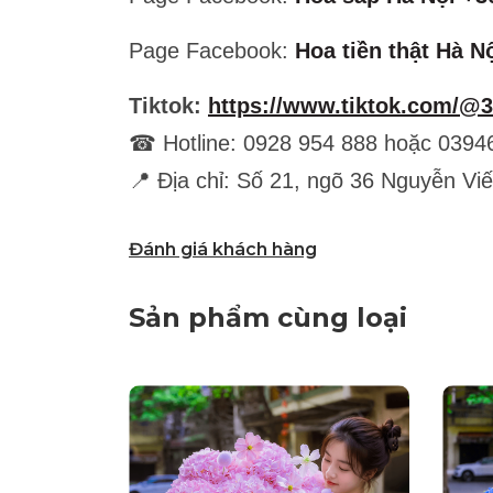
Page Facebook:
Hoa tiền thật Hà N
Tiktok:
https://www.tiktok.com/@
☎ Hotline: 0928 954 888 hoặc 0394
📍 Địa chỉ: Số 21, ngõ 36 Nguyễn Vi
Đánh giá khách hàng
Sản phẩm cùng loại