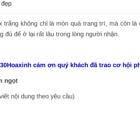
 đẹp
 trắng không chỉ là món quà trang trí, mà còn là
 đủ để ở lại rất lâu trong lòng người nhận.
ơn 30Hoaxinh cám ơn quý khách đã trao cơ hội p
m ngọt
 viết nội dung theo yêu cầu)