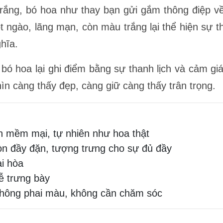
rắng, bó hoa như thay bạn gửi gắm thông điệp về 
ngào, lãng mạn, còn màu trắng lại thể hiện sự th
hĩa.
 bó hoa lại ghi điểm bằng sự thanh lịch và cảm gi
ìn càng thấy đẹp, càng giữ càng thấy trân trọng.
h mềm mại, tự nhiên như hoa thật
n đầy đặn, tượng trưng cho sự đủ đầy
i hòa
dễ trưng bày
không phai màu, không cần chăm sóc