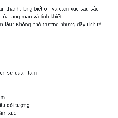
ân thành, lòng biết ơn và cảm xúc sâu sắc
của lãng mạn và tinh khiết
n lâu:
Không phô trương nhưng đầy tinh tế
iện sự quan tâm
cảm
ều đối tượng
cảm xúc