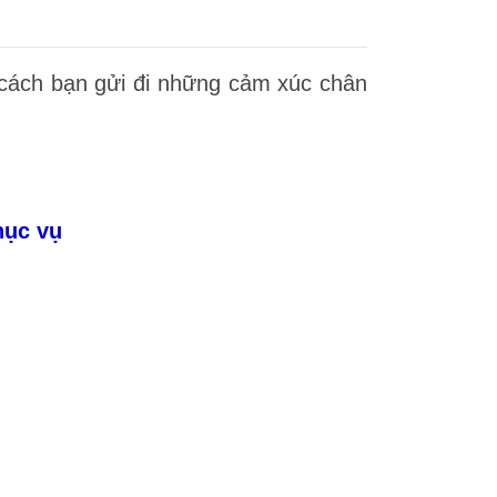
 cách bạn gửi đi những cảm xúc chân
hục vụ