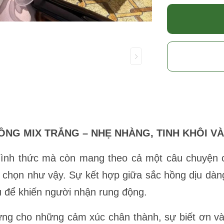
ỒNG MIX TRẮNG – NHẸ NHÀNG, TINH KHÔI V
ình thức mà còn mang theo cả một câu chuyện 
 chọn như vậy. Sự kết hợp giữa sắc hồng dịu dàng
ủ để khiến người nhận rung động.
ưng cho những cảm xúc chân thành, sự biết ơn và