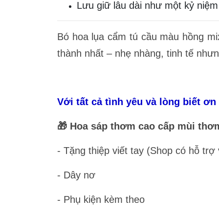
Lưu giữ lâu dài như một kỷ niệm
Bó hoa lụa cẩm tú cầu màu hồng mix
thành nhất – nhẹ nhàng, tinh tế nhưng
Với tất cả tình yêu và lòng biết 
🎁 Hoa sáp thơm cao cấp mùi thơ
- Tặng thiệp viết tay (Shop có hỗ trợ
- Dây nơ
- Phụ kiện kèm theo