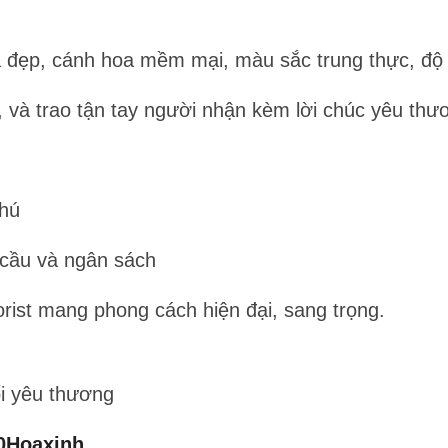
 đẹp, cánh hoa mềm mại, màu sắc trung thực, độ
, và trao tận tay người nhận kèm lời chúc yêu thư
hú
 cầu và ngân sách
rist mang phong cách hiện đại, sang trọng.
Kết nối yêu thương
0Hoaxinh