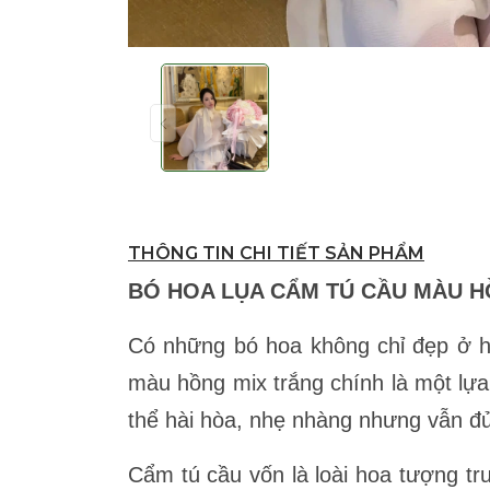
THÔNG TIN CHI TIẾT SẢN PHẨM
BÓ HOA LỤA CẨM TÚ CẦU MÀU H
Có những bó hoa không chỉ đẹp ở h
màu hồng mix trắng chính là một lựa
thể hài hòa, nhẹ nhàng nhưng vẫn đ
Cẩm tú cầu vốn là loài hoa tượng tr