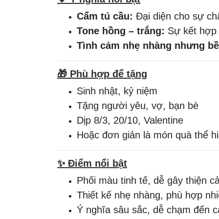
Cẩm tú cầu:
Đại diện cho sự ch
Tone hồng – trắng:
Sự kết hợp 
Tình cảm nhẹ nhàng nhưng bề
🎁
Phù hợp để tặng
Sinh nhật, kỷ niệm
Tặng người yêu, vợ, bạn bè
Dịp 8/3, 20/10, Valentine
Hoặc đơn giản là món quà thể h
✨
Điểm nổi bật
Phối màu tinh tế, dễ gây thiện 
Thiết kế nhẹ nhàng, phù hợp nhi
Ý nghĩa sâu sắc, dễ chạm đến 