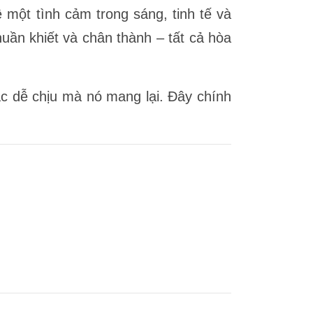
một tình cảm trong sáng, tinh tế và
uần khiết và chân thành – tất cả hòa
ác dễ chịu mà nó mang lại. Đây chính