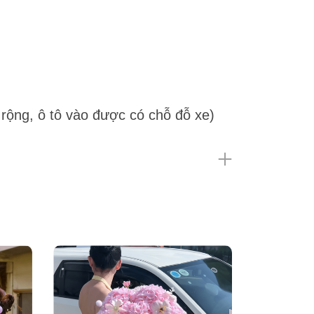
rộng, ô tô vào được có chỗ đỗ xe)