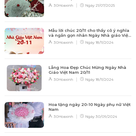
|
30Hoaxinh
Ngày
21/07/2025
Mẫu lời chúc 20/11 cho thầy cô ý nghĩa
và ngắn gọn nhân Ngày Nhà giáo Việt
Nam
|
30Hoaxinh
Ngày
18/11/2024
Lẵng Hoa Đẹp Chúc Mừng Ngày Nhà
Giáo Việt Nam 20/11
|
30Hoaxinh
Ngày
18/11/2024
Hoa tặng ngày 20-10 Ngày phụ nữ Việt
Nam
|
30Hoaxinh
Ngày
30/09/2024