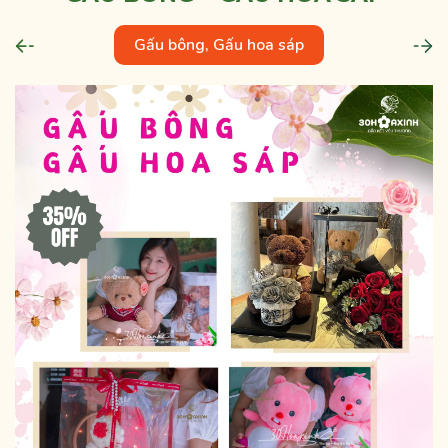
Gấu bông, Gấu hoa sáp