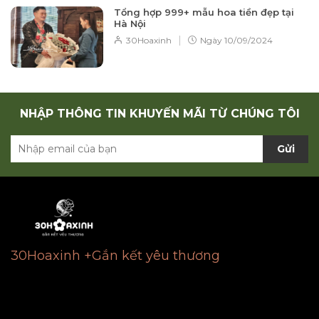
Tổng hợp 999+ mẫu hoa tiền đẹp tại
Hà Nội
|
30Hoaxinh
Ngày
10/09/2024
NHẬP THÔNG TIN KHUYẾN MÃI TỪ CHÚNG TÔI
Gửi
30Hoaxinh +Gắn kết yêu thương