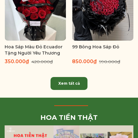
Hoa Sáp Màu Đỏ Ecuador
99 Bông Hoa Sáp Đỏ
Tặng Người Yêu Thương
350.000₫
850.000₫
420.000₫
990.000₫
Xem tất cả
HOA TIỀN THẬT