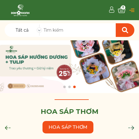
0
Tất cả
HOA SÁP THƠM
HOA SÁP THƠM