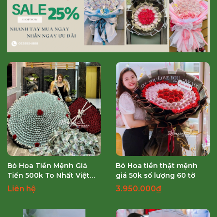
Bó Hoa Tiền Mệnh Giá
Bó Hoa tiền thật mệnh
Tiền 500k To Nhất Việt
giá 50k số lượng 60 tờ
Nam - Đẳng Cấp
Liên hệ
3.950.000₫