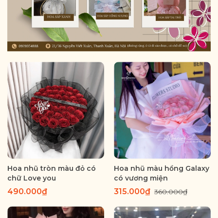
Hoa nhũ tròn màu đỏ có
Hoa nhũ màu hồng Galaxy
chữ Love you
có vương miện
490.000₫
315.000₫
360.000₫