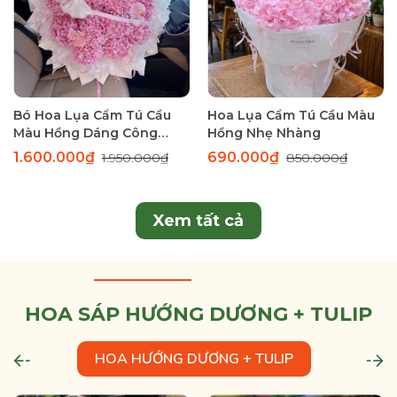
Bó Hoa Lụa Cẩm Tú Cầu
Hoa Lụa Cẩm Tú Cầu Màu
Màu Hồng Dáng Công
Hồng Nhẹ Nhàng
Chúa – Dịu Dàng
1.600.000₫
690.000₫
1.950.000₫
850.000₫
Xem tất cả
HOA SÁP HƯỚNG DƯƠNG + TULIP
HOA HƯỚNG DƯƠNG + TULIP