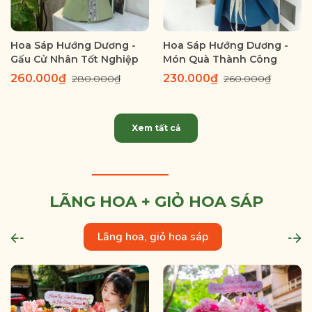
Hoa Sáp Hướng Dương -
Hoa Sáp Hướng Dương -
Gấu Cử Nhân Tốt Nghiệp
Món Quà Thành Công
260.000₫
230.000₫
280.000₫
260.000₫
Xem tất cả
LÃNG HOA + GIỎ HOA SÁP
Lãng hoa, giỏ hoa sáp