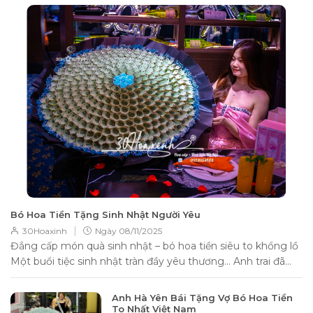
Bó Hoa Tiền Tặng Sinh Nhật Người Yêu
|
30Hoaxinh
Ngày
08/11/2025
Đẳng cấp món quà sinh nhật – bó hoa tiền siêu to khổng lồ
Một buổi tiệc sinh nhật tràn đầy yêu thương… Anh trai đã...
Anh Hà Yên Bái Tặng Vợ Bó Hoa Tiền
To Nhất Việt Nam