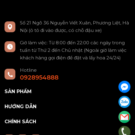
Số 21 Ngõ 36 Nguyễn Viết Xuân, Phương Liệt, Hà
Nội (ô tô đi vào được, có chỗ đậu xe)
Giờ làm việc: Từ 8:00 đến 22:00 các ngày trong
tuần từ Thứ 2 đến Chủ nhật (Ngoài giờ làm việc
khách hàng gọi điện để đặt và lấy hoa 24/24)
Hotline
0928954888
SẢN PHẨM
HƯỚNG DẪN
CHÍNH SÁCH