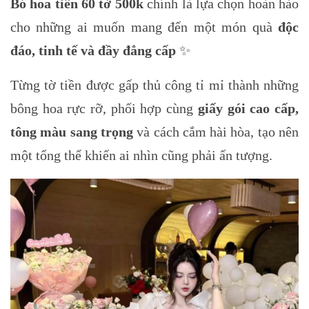
Bó hoa tiền 60 tờ 500k
chính là lựa chọn hoàn hảo
cho những ai muốn mang đến một món quà
độc
đáo, tinh tế và đầy đẳng cấp
✨
Từng tờ tiền được gấp thủ công tỉ mỉ thành những
bông hoa rực rỡ, phối hợp cùng
giấy gói cao cấp,
tông màu sang trọng
và cách cắm hài hòa, tạo nên
một tổng thể khiến ai nhìn cũng phải ấn tượng.