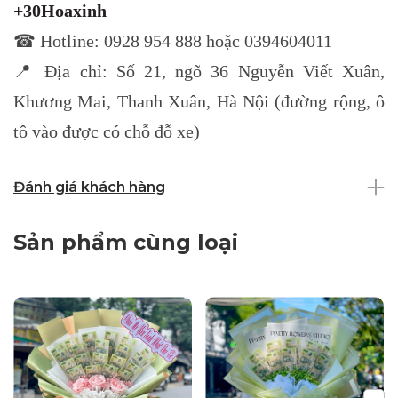
+30Hoaxinh
☎ Hotline: 0928 954 888 hoặc 0394604011
📍 Địa chỉ: Số 21, ngõ 36 Nguyễn Viết Xuân,
Khương Mai, Thanh Xuân, Hà Nội (đường rộng, ô
tô vào được có chỗ đỗ xe)
Đánh giá khách hàng
Sản phẩm cùng loại