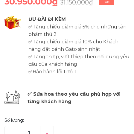
30.950.000₫
31.150.000₫
Sale
ƯU ĐÃI ĐI KÈM
✅Tặng phiếu giảm giá 5% cho những sản
phẩm thứ 2
✅Tặng phiếu giảm giá 10% cho Khách
hàng đặt bánh Gato sinh nhật
✅Tặng thiệp, viết thiệp theo nội dung yêu
cầu của khách hàng
✅Bảo hành lỗi 1 đổi 1
✅ Sửa hoa theo yêu cầu phù hợp với
từng khách hàng
Số lượng:
–
+