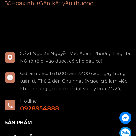
30Hoaxinh +Gắn kết yêu thương
Số 21 Ngõ 36 Nguyễn Viết Xuân, Phương Liệt, Hà
Nội (ô tô đi vào được, có chỗ đậu xe)
Giờ làm việc: Từ 8:00 đến 22:00 các ngày trong
tuần từ Thứ 2 đến Chủ nhật (Ngoài giờ làm việc
khách hàng gọi điện để đặt và lấy hoa 24/24)
Hotline
0928954888
SẢN PHẨM