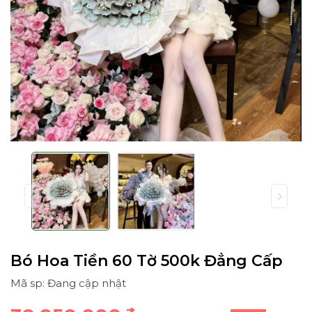
Bó Hoa Tiền 60 Tờ 500k Đẳng Cấp
Mã sp: Đang cập nhật