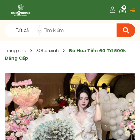
0
Tất cả
Trang chủ
30hoaxinh
Bó Hoa Tiền 60 Tờ 500k
Đẳng Cấp