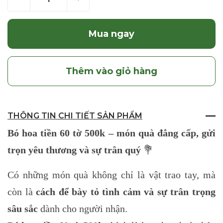
Mua ngay
Thêm vào giỏ hàng
THÔNG TIN CHI TIẾT SẢN PHẨM
Bó hoa tiền 60 tờ 500k – món quà đẳng cấp, gửi
trọn yêu thương và sự trân quý
💐
Có những món quà không chỉ là vật trao tay, mà
còn là
cách để bày tỏ tình cảm và sự trân trọng
sâu sắc
dành cho người nhận.