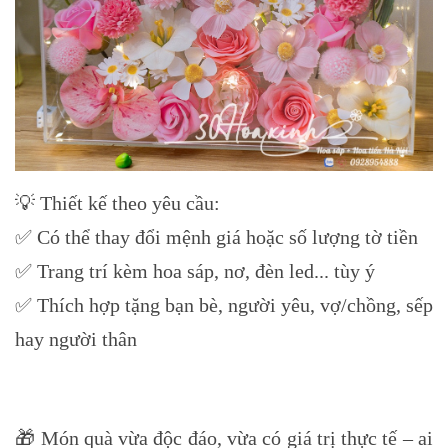
💡 Thiết kế theo yêu cầu:
✅ Có thể thay đổi mệnh giá hoặc số lượng tờ tiền
✅ Trang trí kèm hoa sáp, nơ, đèn led... tùy ý
✅ Thích hợp tặng bạn bè, người yêu, vợ/chồng, sếp
hay người thân
🎁 Món quà vừa độc đáo, vừa có giá trị thực tế – ai