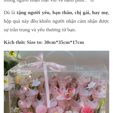
Dù là
tặng người yêu, bạn thân, chị gái, hay mẹ
,
hộp quà này đều khiến người nhận cảm nhận được
sự trân trọng và yêu thương từ bạn.
Kích thức Size to: 30cm*35cm*17cm