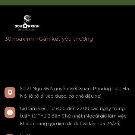
30Hoaxinh +Gắn kết yêu thương
Số 21 Ngõ 36 Nguyễn Viết Xuân, Phương Liệt, Hà
Nội (ô tô đi vào được, có chỗ đậu xe)
Giờ làm việc: Từ 8:00 đến 22:00 các ngày trong
tuần từ Thứ 2 đến Chủ nhật (Ngoài giờ làm việc
khách hàng gọi điện để đặt và lấy hoa 24/24)