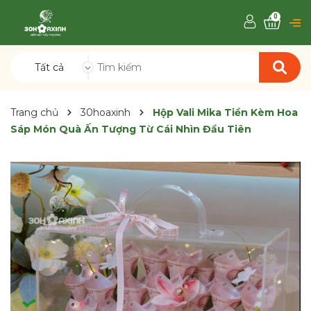
0
Tất cả
Trang chủ
30hoaxinh
Hộp Vali Mika Tiền Kèm Hoa
Sáp Món Quà Ấn Tượng Từ Cái Nhìn Đầu Tiên