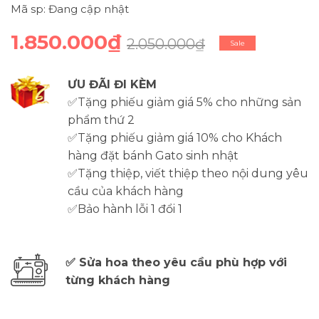
Mã sp: Đang cập nhật
1.850.000₫
2.050.000₫
Sale
ƯU ĐÃI ĐI KÈM
✅Tặng phiếu giảm giá 5% cho những sản
phẩm thứ 2
✅Tặng phiếu giảm giá 10% cho Khách
hàng đặt bánh Gato sinh nhật
✅Tặng thiệp, viết thiệp theo nội dung yêu
cầu của khách hàng
✅Bảo hành lỗi 1 đổi 1
✅ Sửa hoa theo yêu cầu phù hợp với
từng khách hàng