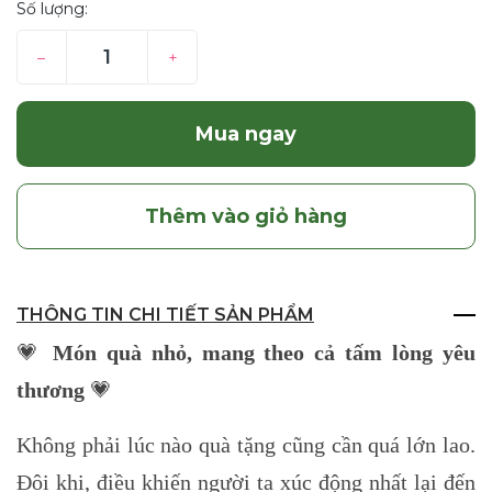
Số lượng:
–
+
Mua ngay
Thêm vào giỏ hàng
THÔNG TIN CHI TIẾT SẢN PHẨM
💗
Món quà nhỏ, mang theo cả tấm lòng yêu
thương
💗
Không phải lúc nào quà tặng cũng cần quá lớn lao.
Đôi khi, điều khiến người ta xúc động nhất lại đến