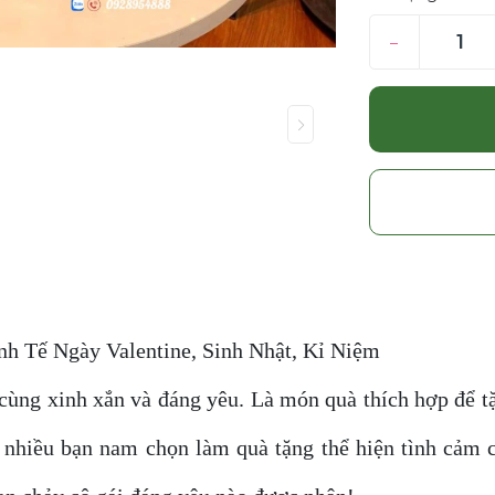
–
h Tế Ngày Valentine, Sinh Nhật, Kỉ Niệm
cùng xinh xắn và đáng yêu. Là món quà thích hợp để t
 nhiều bạn nam chọn làm quà tặng thể hiện tình cảm