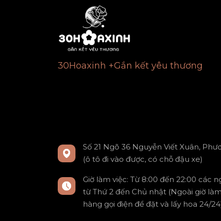
30Hoaxinh +Gắn kết yêu thương
Số 21 Ngõ 36 Nguyễn Viết Xuân, Phươ
(ô tô đi vào được, có chỗ đậu xe)
Giờ làm việc: Từ 8:00 đến 22:00 các 
từ Thứ 2 đến Chủ nhật (Ngoài giờ là
hàng gọi điện để đặt và lấy hoa 24/24