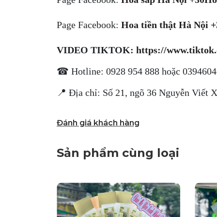
Page Facebook:
Hoa tiền thật Hà Nội 
VIDEO TIKTOK:
https://www.tikto
☎ Hotline: 0928 954 888 hoặc 039460
📍 Địa chỉ: Số 21, ngõ 36 Nguyễn Viết 
Đánh giá khách hàng
Sản phẩm cùng loại