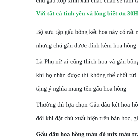
chú gấu xốp xinh xắn chắc chắn sẽ làm t
Với tất cả tình yêu và lòng biết ơn 3
Bộ sưu tập gấu bông kết hoa này có rất 
nhưng chú gấu được đính kèm hoa hồng 
Là Phụ nữ ai cũng thích hoa và gấu bông
khi họ nhận được thì không thể chối từ
tặng ý nghĩa mang tên gấu hoa hồng
Thường thì lựa chọn Gấu dâu kết hoa hồ
đôi khi đặt chú xuất hiện trên bàn học,
Gấu dâu hoa hồng màu đỏ mix màu tr