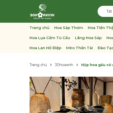
Tất
Trang chủ
Hoa Sáp Thơm
Hoa Tiền Thậ
Hoa Lụa Cẩm Tú Cầu
Lãng Hoa Sáp
Hoa
Hoa Lan Hồ Điệp
Mèo Thần Tài
Đào Tạo
Trang chủ
30hoaxinh
Hộp hoa gấu có