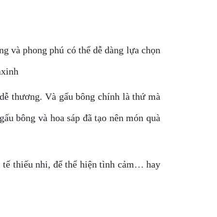
ạng và phong phú có thể dễ dàng lựa chọn
axinh
y dễ thương. Và gấu bông chính là thứ mà
 gấu bông và hoa sáp đã tạo nên món quà
tế thiếu nhi, để thể hiện tình cảm… hay