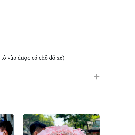
tô vào được có chỗ đỗ xe)