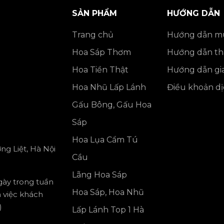
SẢN PHẨM
HƯỚNG DẪN
Trang chủ
Hướng dẫn m
Hoa Sáp Thơm
Hướng dẫn th
Hoa Tiền Thật
Hướng dẫn gi
Hoa Nhũ Lấp Lánh
Điều khoản dị
Gấu Bông, Gấu Hoa
Sáp
Hoa Lụa Cẩm Tú
ng Liệt, Hà Nội
Cầu
Lãng Hoa Sáp
ngày trong tuần
Hoa Sáp, Hoa Nhũ
m việc khách
)
Lấp Lánh Top 1 Hà