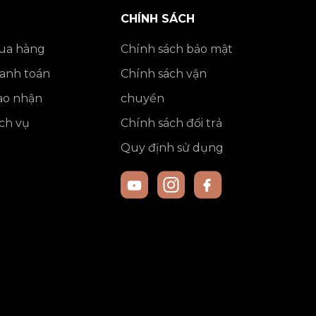
CHÍNH SÁCH
ua hàng
Chính sách bảo mật
anh toán
Chính sách vận
ao nhận
chuyển
ch vụ
Chính sách đổi trả
Quy định sử dụng