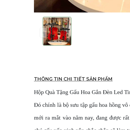
THÔNG TIN CHI TIẾT SẢN PHẨM
Hộp Quà Tặng Gấu Hoa Gắn Đèn Led Tin
Đó chính là bộ sưu tập gấu hoa hồng vô 
mới ra mắt vào năm nay, đang được rất