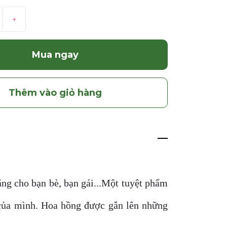
+
Mua ngay
Thêm vào giỏ hàng
ặng cho bạn bè, bạn gái...Một tuyệt phẩm
 của mình. Hoa hồng được gắn lên những