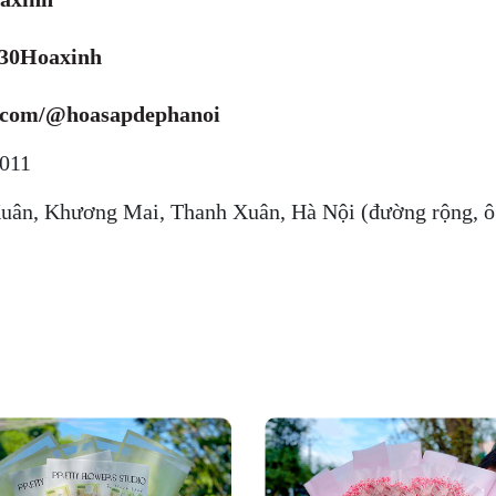
+30Hoaxinh
k.com/@hoasapdephanoi
4011
Xuân, Khương Mai, Thanh Xuân, Hà Nội (đường rộng, ô 