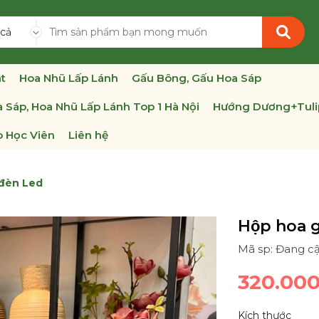
 cả
t
Hoa Nhũ Lấp Lánh
Gấu Bông, Gấu Hoa Sáp
 Sáp, Hoa Nhũ Lấp Lánh Top 1 Hà Nội
Hướng Dương+Tuli
 Học Viên
Liên hệ
 đèn Led
Hộp hoa 
Mã sp: Đang cậ
320.00
Kích thước