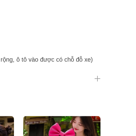
rộng, ô tô vào được có chỗ đỗ xe)