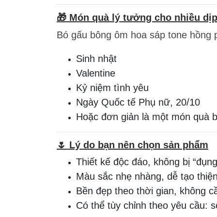
🎁 Món quà lý tưởng cho nhiều dị
Bó gấu bông ôm hoa sáp tone hồng ph
Sinh nhật
Valentine
Kỷ niệm tình yêu
Ngày Quốc tế Phụ nữ, 20/10
Hoặc đơn giản là một món quà b
🌷 Lý do bạn nên chọn sản phẩm
Thiết kế độc đáo, không bị “đụn
Màu sắc nhẹ nhàng, dễ tạo thiệ
Bền đẹp theo thời gian, không c
Có thể tùy chỉnh theo yêu cầu: s