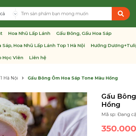
 cả
t
Hoa Nhũ Lấp Lánh
Gấu Bông, Gấu Hoa Sáp
 Sáp, Hoa Nhũ Lấp Lánh Top 1 Hà Nội
Hướng Dương+Tuli
 Học Viên
Liên hệ
1 Hà Nội
Gấu Bông Ôm Hoa Sáp Tone Màu Hồng
Gấu Bông
Hồng
Mã sp: Đang c
350.00