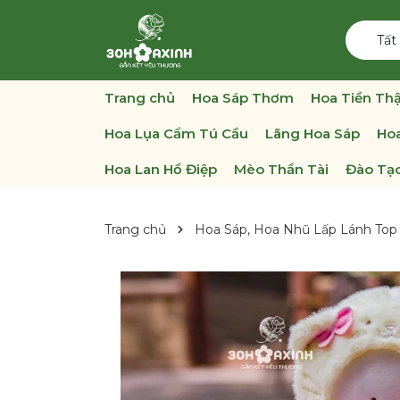
Tất
Trang chủ
Hoa Sáp Thơm
Hoa Tiền Thậ
Hoa Lụa Cẩm Tú Cầu
Lãng Hoa Sáp
Hoa
Hoa Lan Hồ Điệp
Mèo Thần Tài
Đào Tạo
Trang chủ
Hoa Sáp, Hoa Nhũ Lấp Lánh Top 