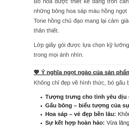
Bó hoa được thiết kế dáng tròn cân
những bông hoa sáp màu hồng ngọt 
Tone hồng chủ đạo mang lại cảm giác
thân thiết.
Lớp giấy gói được lựa chọn kỹ lưỡng
trong mọi ánh nhìn.
💖 Ý nghĩa ngọt ngào của sản phẩ
Không chỉ đẹp về hình thức, bó gấu
Tượng trưng cho tình yêu dịu
Gấu bông – biểu tượng của s
Hoa sáp – vẻ đẹp bền lâu:
Khôn
Sự kết hợp hoàn hảo:
Vừa lãng