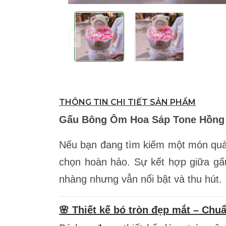
THÔNG TIN CHI TIẾT SẢN PHẨM
Gấu Bông Ôm Hoa Sáp Tone Hồng –
Nếu bạn đang tìm kiếm một món quà
chọn hoàn hảo. Sự kết hợp giữa gấ
nhàng nhưng vẫn nổi bật và thu hút.
🌸 Thiết kế bó tròn đẹp mắt – Chu