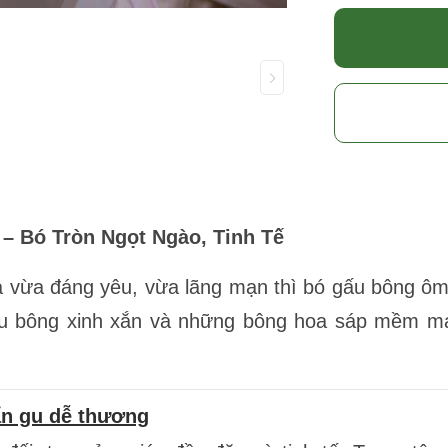
 Bó Tròn Ngọt Ngào, Tinh Tế
 vừa đáng yêu, vừa lãng mạn thì bó gấu bông ôm 
u bông xinh xắn và những bông hoa sáp mềm mại
ẩn gu dễ thương