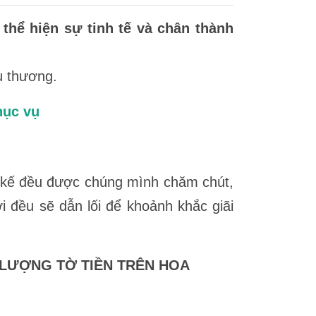
hể hiện sự tinh tế và chân thành
u thương.
hục vụ
t kế đều được chúng mình chăm chút,
i đều sẽ dẫn lối để khoảnh khắc giãi
 LƯỢNG TỜ TIỀN TRÊN HOA