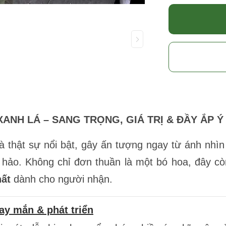
XANH LÁ – SANG TRỌNG, GIÁ TRỊ & ĐẦY ẮP Ý
thật sự nổi bật, gây ấn tượng ngay từ ánh nhìn đ
n hảo. Không chỉ đơn thuần là một bó hoa, đây c
hất
dành cho người nhận.
ay mắn & phát triển