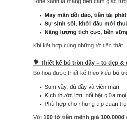
Tone xanh lá mang đến cảm giác tươi
May mắn dồi dào, tiền tài phát
Sự sinh sôi, khởi đầu mới thu
Năng lượng tích cực, bền vững
Khi kết hợp cùng những tờ tiền thật
💐 Thiết kế bó tròn đầy – to đẹp & 
Bó hoa được thiết kế theo kiểu
bó tr
Sum vầy, đủ đầy và viên mãn
Kích thước lớn, nổi bật giữa mọi
Phù hợp cho những dịp quan tr
Với
100 tờ tiền mệnh giá 100.000đ 