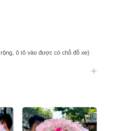
rộng, ô tô vào được có chỗ đỗ xe)