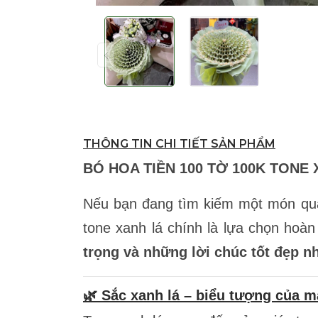
THÔNG TIN CHI TIẾT SẢN PHẨM
BÓ HOA TIỀN 100 TỜ 100K TONE 
Nếu bạn đang tìm kiếm một món quà 
tone xanh lá chính là lựa chọn hoà
trọng và những lời chúc tốt đẹp n
🌿 Sắc xanh lá – biểu tượng của m