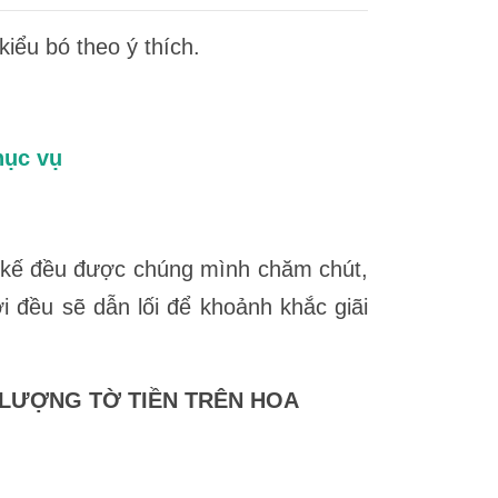
kiểu bó theo ý thích.
hục vụ
t kế đều được chúng mình chăm chút,
i đều sẽ dẫn lối để khoảnh khắc giãi
 LƯỢNG TỜ TIỀN TRÊN HOA