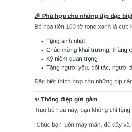
🎉 Phù hợp cho những dịp đặc biệ
Bó hoa tiền 100 tờ tone xanh lá cực 
Tặng sinh nhật
Chúc mừng khai trương, thăng 
Kỷ niệm quan trọng
Tặng người yêu, đối tác, người 
Đặc biệt thích hợp cho những dịp c
✨ Thông điệp gửi gắm
Trao bó hoa này, bạn không chỉ tặn
“Chúc bạn luôn may mắn, đủ đầy và n