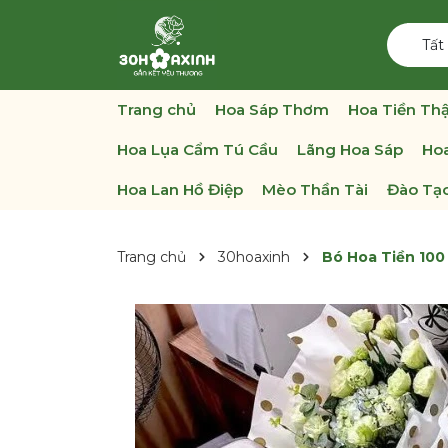
Tất
Trang chủ
Hoa Sáp Thơm
Hoa Tiền Thậ
Hoa Lụa Cẩm Tú Cầu
Lãng Hoa Sáp
Hoa
Hoa Lan Hồ Điệp
Mèo Thần Tài
Đào Tạo
Trang chủ
30hoaxinh
Bó Hoa Tiền 100