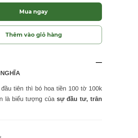
Mua ngay
Thêm vào giỏ hàng
 NGHĨA
ầu tiên thì bó hoa tiền 100 tờ 100k
òn là biểu tượng của
sự đầu tư, trân