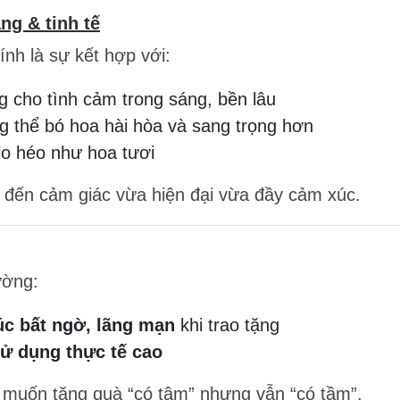
ng & tinh tế
nh là sự kết hợp với:
 cho tình cảm trong sáng, bền lâu
g thể bó hoa hài hòa và sang trọng hơn
lo héo như hoa tươi
 đến cảm giác vừa hiện đại vừa đầy cảm xúc.
ường:
c bất ngờ, lãng mạn
khi trao tặng
 sử dụng thực tế cao
 muốn tặng quà “có tâm” nhưng vẫn “có tầm”.