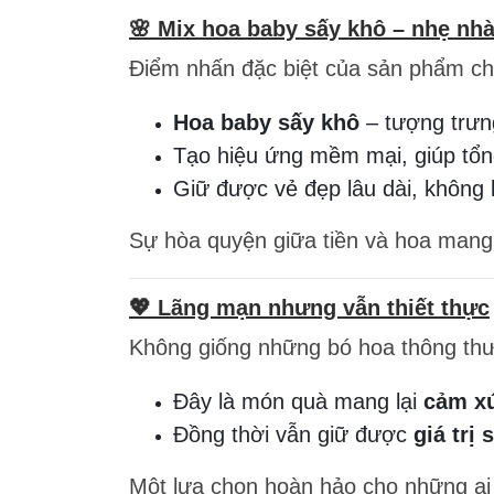
🌸 Mix hoa baby sấy khô – nhẹ nhà
Điểm nhấn đặc biệt của sản phẩm chí
Hoa baby sấy khô
– tượng trưng
Tạo hiệu ứng mềm mại, giúp tổn
Giữ được vẻ đẹp lâu dài, không 
Sự hòa quyện giữa tiền và hoa mang
💖 Lãng mạn nhưng vẫn thiết thực
Không giống những bó hoa thông th
Đây là món quà mang lại
cảm xú
Đồng thời vẫn giữ được
giá trị
Một lựa chọn hoàn hảo cho những ai