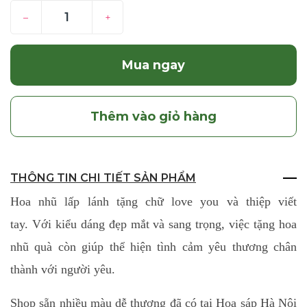
–
+
Mua ngay
Thêm vào giỏ hàng
THÔNG TIN CHI TIẾT SẢN PHẨM
Hoa nhũ lấp lánh tặng chữ love you và thiệp viết
tay. Với kiểu dáng đẹp mắt và sang trọng, việc tặng hoa
nhũ quà còn giúp thể hiện tình cảm yêu thương chân
thành với người yêu.
Shop sẵn nhiều màu dễ thương đã có tại Hoa sáp Hà Nội