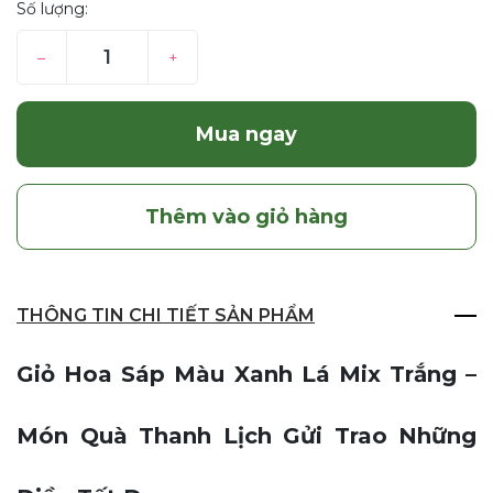
Số lượng:
–
+
Mua ngay
Thêm vào giỏ hàng
THÔNG TIN CHI TIẾT SẢN PHẨM
Giỏ Hoa Sáp Màu Xanh Lá Mix Trắng –
Món Quà Thanh Lịch Gửi Trao Những