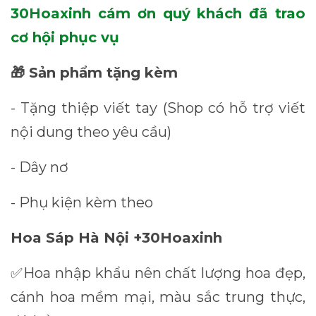
30Hoaxinh cám ơn quý khách đã trao
cơ hội phục vụ
Sản phẩm tặng kèm
🎁
- Tặng thiệp viết tay (Shop có hỗ trợ viết
nội dung theo yêu cầu)
- Dây nơ
- Phụ kiện kèm theo
Hoa Sáp Hà Nội +30Hoaxinh
Hoa nhập khẩu nên chất lượng hoa đẹp,
✅
cánh hoa mềm mại, màu sắc trung thực,