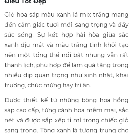
Điều Tốt Đẹp
Giỏ hoa sáp màu xanh lá mix trắng mang
đến cảm giác tươi mới, sang trọng và đầy
sức sống. Sự kết hợp hài hòa giữa sắc
xanh dịu mát và màu trắng tinh khôi tạo
nên một tổng thể nổi bật nhưng vẫn rất
thanh lịch, phù hợp để làm quà tặng trong
nhiều dịp quan trọng như sinh nhật, khai
trương, chúc mừng hay tri ân.
Được thiết kế từ những bông hoa hồng
sáp cao cấp, từng cánh hoa mềm mại, sắc
nét và được sắp xếp tỉ mỉ trong chiếc giỏ
sang trọng. Tông xanh lá tượng trưng cho