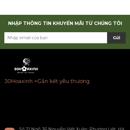
NHẬP THÔNG TIN KHUYẾN MÃI TỪ CHÚNG TÔI
Gửi
30Hoaxinh +Gắn kết yêu thương
Số 21 Ngõ 36 Nguyễn Viết Xuân, Phương Liệt, Hà