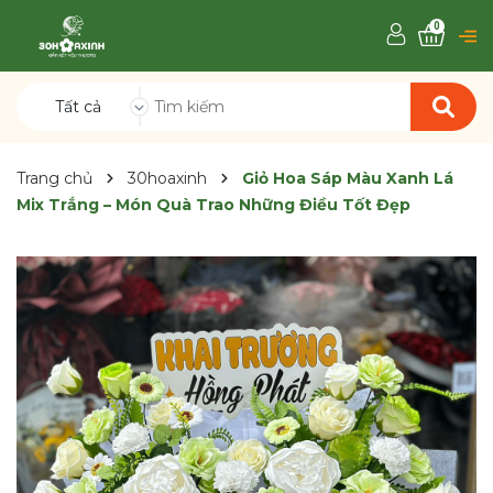
0
Tất cả
Trang chủ
30hoaxinh
Giỏ Hoa Sáp Màu Xanh Lá
Mix Trắng – Món Quà Trao Những Điều Tốt Đẹp