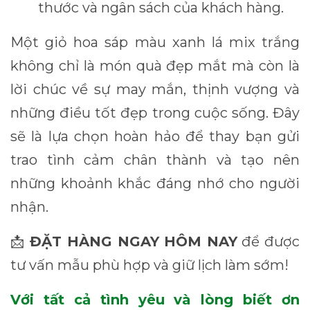
thước và ngân sách của khách hàng.
Một giỏ hoa sáp màu xanh lá mix trắng
không chỉ là món quà đẹp mắt mà còn là
lời chúc về sự may mắn, thịnh vượng và
những điều tốt đẹp trong cuộc sống. Đây
sẽ là lựa chọn hoàn hảo để thay bạn gửi
trao tình cảm chân thành và tạo nên
những khoảnh khắc đáng nhớ cho người
nhận.
ĐẶT HÀNG NGAY HÔM NAY
để được
📩
tư vấn mẫu phù hợp và giữ lịch làm sớm!
Với tất cả tình yêu và lòng biết ơn