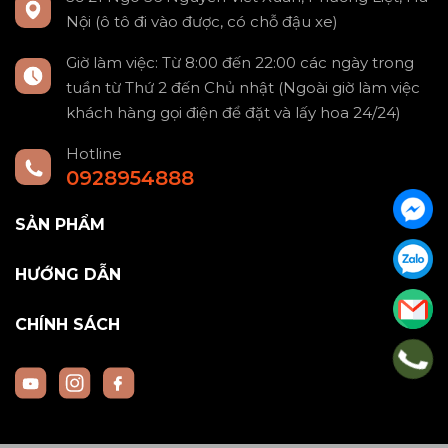
Nội (ô tô đi vào được, có chỗ đậu xe)
Giờ làm việc: Từ 8:00 đến 22:00 các ngày trong
tuần từ Thứ 2 đến Chủ nhật (Ngoài giờ làm việc
khách hàng gọi điện để đặt và lấy hoa 24/24)
Hotline
0928954888
SẢN PHẨM
HƯỚNG DẪN
CHÍNH SÁCH