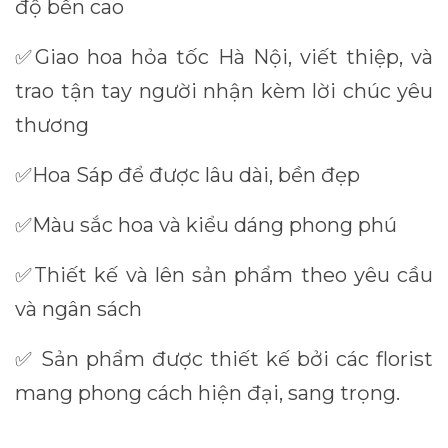
độ bền cao
Giao hoa hỏa tốc Hà Nội, viết thiệp, và
✅
trao tận tay người nhận kèm lời chúc yêu
thương
Hoa Sáp để được lâu dài, bền đẹp
✅
Màu sắc hoa và kiểu dáng phong phú
✅
Thiết kế và lên sản phẩm theo yêu cầu
✅
và ngân sách
Sản phẩm được thiết kế bởi các florist
✅
mang phong cách hiện đại, sang trọng.
________________