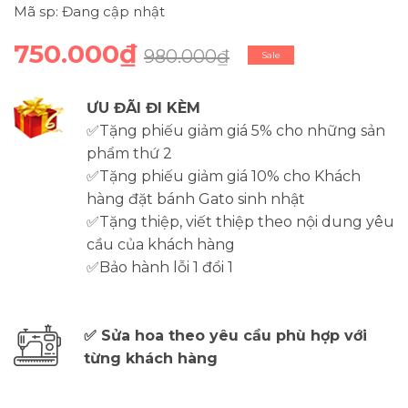
Mã sp: Đang cập nhật
750.000₫
980.000₫
Sale
ƯU ĐÃI ĐI KÈM
✅Tặng phiếu giảm giá 5% cho những sản
phẩm thứ 2
✅Tặng phiếu giảm giá 10% cho Khách
hàng đặt bánh Gato sinh nhật
✅Tặng thiệp, viết thiệp theo nội dung yêu
cầu của khách hàng
✅Bảo hành lỗi 1 đổi 1
✅ Sửa hoa theo yêu cầu phù hợp với
từng khách hàng