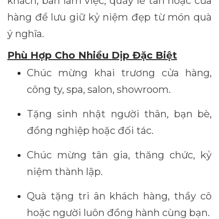
khách, bàn làm việc, quầy lễ tân hoặc cửa
hàng để lưu giữ kỷ niệm đẹp từ món quà
ý nghĩa.
Phù Hợp Cho Nhiều Dịp Đặc Biệt
Chúc mừng khai trương cửa hàng,
công ty, spa, salon, showroom.
Tặng sinh nhật người thân, bạn bè,
đồng nghiệp hoặc đối tác.
Chúc mừng tân gia, thăng chức, kỷ
niệm thành lập.
Quà tặng tri ân khách hàng, thầy cô
hoặc người luôn đồng hành cùng bạn.