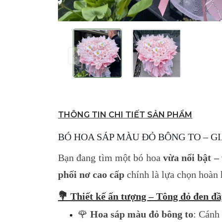
THÔNG TIN CHI TIẾT SẢN PHẨM
BÓ HOA SÁP MÀU ĐỎ BÔNG TO – GI
Bạn đang tìm một bó hoa
vừa nổi bật –
phối nơ cao cấp
chính là lựa chọn hoàn h
💐 Thiết kế ấn tượng – Tông đỏ đen đầ
🌹
Hoa sáp màu đỏ bông to
: Cánh