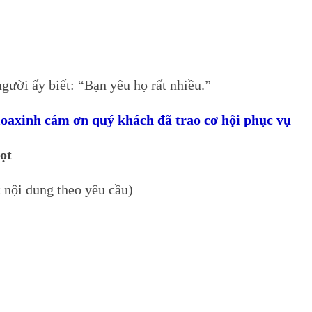
ười ấy biết: “Bạn yêu họ rất nhiều.”
0Hoaxinh cám ơn quý khách đã trao cơ hội phục vụ
ọt
t nội dung theo yêu cầu)