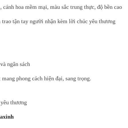
, cánh hoa mềm mại, màu sắc trung thực, độ bền cao
à trao tận tay người nhận kèm lời chúc yêu thương
 và ngân sách
t mang phong cách hiện đại, sang trọng.
t nối yêu thương
axinh