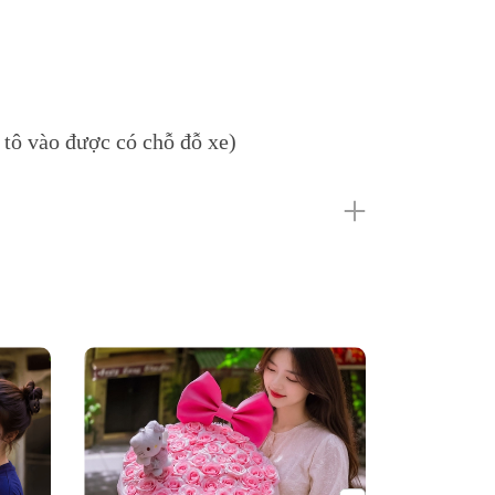
tô vào được có chỗ đỗ xe)