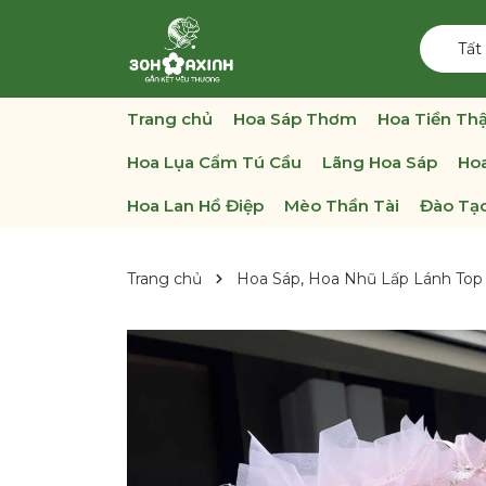
Tất
Trang chủ
Hoa Sáp Thơm
Hoa Tiền Thậ
Hoa Lụa Cẩm Tú Cầu
Lãng Hoa Sáp
Hoa
Hoa Lan Hồ Điệp
Mèo Thần Tài
Đào Tạo
Trang chủ
Hoa Sáp, Hoa Nhũ Lấp Lánh Top 