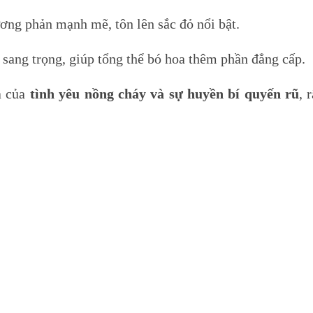
ương phản mạnh mẽ, tôn lên sắc đỏ nổi bật.
sang trọng, giúp tổng thể bó hoa thêm phần đẳng cấp.
a của
tình yêu nồng cháy và sự huyền bí quyến rũ
, 