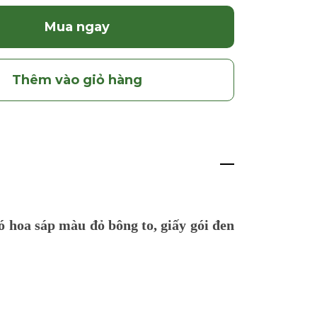
Mua ngay
Thêm vào giỏ hàng
ó hoa sáp màu đỏ bông to, giấy gói đen