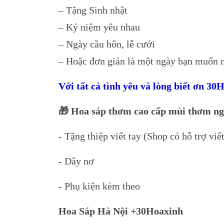
– Tặng Sinh nhật
– Kỷ niệm yêu nhau
– Ngày cầu hôn, lễ cưới
– Hoặc đơn giản là một ngày bạn muốn ng
Với tất cả tình yêu và lòng biết ơn 3
🎁 Hoa sáp thơm cao cấp mùi thơm ng
- Tặng thiệp viết tay (Shop có hỗ trợ viế
- Dây nơ
- Phụ kiện kèm theo
Hoa Sáp Hà Nội +30Hoaxinh