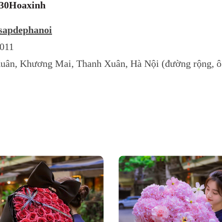
+30Hoaxinh
sapdephanoi
4011
Xuân, Khương Mai, Thanh Xuân, Hà Nội (đường rộng, ô 