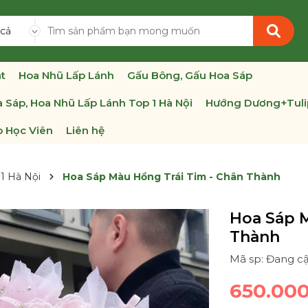
 cả
t
Hoa Nhũ Lấp Lánh
Gấu Bông, Gấu Hoa Sáp
 Sáp, Hoa Nhũ Lấp Lánh Top 1 Hà Nội
Hướng Dương+Tuli
 Học Viên
Liên hệ
1 Hà Nội
Hoa Sáp Màu Hồng Trái Tim - Chân Thành
Hoa Sáp M
Thành
Mã sp: Đang c
650.00