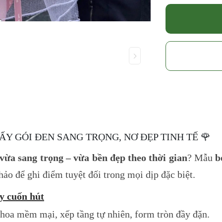
ẤY GÓI ĐEN SANG TRỌNG, NƠ ĐẸP TINH TẾ 🌹
 vừa sang trọng – vừa bền đẹp theo thời gian
? Mẫu
b
ảo để ghi điểm tuyệt đối trong mọi dịp đặc biệt.
y cuốn hút
 hoa mềm mại, xếp tầng tự nhiên, form tròn đầy đặn.