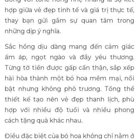
hợp giữa vẻ đẹp tinh tế và giá trị thực tế,
thay bạn gửi gắm sự quan tâm trong
những dịp ý nghĩa.
Sắc hồng dịu dàng mang đến cảm giác
ấm áp, ngọt ngào và đầy yêu thương.
Từng tờ tiền được gấp cẩn thận, sắp xếp
hài hòa thành một bó hoa mềm mại, nổi
bật nhưng không phô trương. Tổng thể
thiết kế tạo nên vẻ đẹp thanh lịch, phù
hợp với nhiều độ tuổi và nhiều phong
cách tặng quà khác nhau.
Điều đặc biệt của bó hoa không chỉ nằm ở