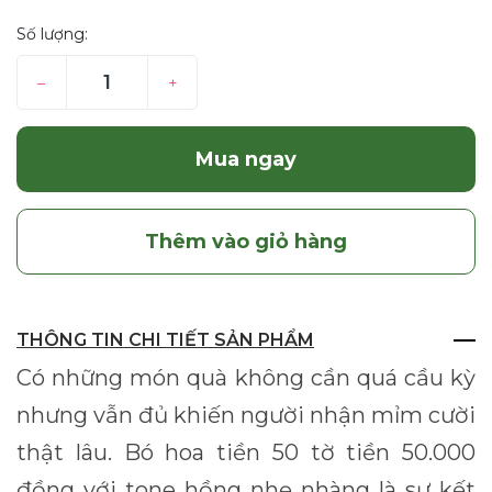
Số lượng:
–
+
Mua ngay
Thêm vào giỏ hàng
THÔNG TIN CHI TIẾT SẢN PHẨM
Có những món quà không cần quá cầu kỳ
nhưng vẫn đủ khiến người nhận mỉm cười
thật lâu. Bó hoa tiền 50 tờ tiền 50.000
đồng với tone hồng nhẹ nhàng là sự kết