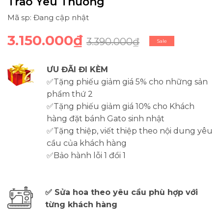
Trao Yêu Thương
Mã sp: Đang cập nhật
3.150.000₫
3.390.000₫
Sale
ƯU ĐÃI ĐI KÈM
✅Tặng phiếu giảm giá 5% cho những sản
phẩm thứ 2
✅Tặng phiếu giảm giá 10% cho Khách
hàng đặt bánh Gato sinh nhật
✅Tặng thiệp, viết thiệp theo nội dung yêu
cầu của khách hàng
✅Bảo hành lỗi 1 đổi 1
✅ Sửa hoa theo yêu cầu phù hợp với
từng khách hàng