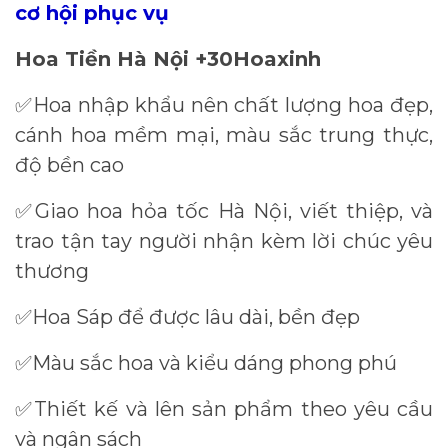
cơ hội phục vụ
Hoa Tiền Hà Nội +30Hoaxinh
Hoa nhập khẩu nên chất lượng hoa đẹp,
✅
cánh hoa mềm mại, màu sắc trung thực,
độ bền cao
Giao hoa hỏa tốc Hà Nội, viết thiệp, và
✅
trao tận tay người nhận kèm lời chúc yêu
thương
Hoa Sáp để được lâu dài, bền đẹp
✅
Màu sắc hoa và kiểu dáng phong phú
✅
Thiết kế và lên sản phẩm theo yêu cầu
✅
và ngân sách