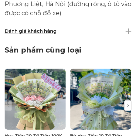
Phương Liệt, Hà Nội (đường rộng, ô tô vào
được có chỗ đỗ xe)
Đánh giá khách hàng
Sản phẩm cùng loại
Hoa Tiền 20 Tờ Tiền 100K
Bó Hoa Tiền 10 Tờ Tiền