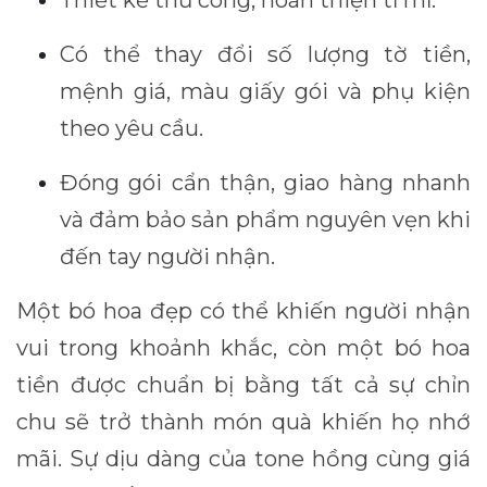
Thiết kế thủ công, hoàn thiện tỉ mỉ.
Có thể thay đổi số lượng tờ tiền,
mệnh giá, màu giấy gói và phụ kiện
theo yêu cầu.
Đóng gói cẩn thận, giao hàng nhanh
và đảm bảo sản phẩm nguyên vẹn khi
đến tay người nhận.
Một bó hoa đẹp có thể khiến người nhận
vui trong khoảnh khắc, còn một bó hoa
tiền được chuẩn bị bằng tất cả sự chỉn
chu sẽ trở thành món quà khiến họ nhớ
mãi. Sự dịu dàng của tone hồng cùng giá