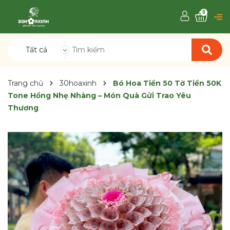
0
Tất cả
Trang chủ
30hoaxinh
Bó Hoa Tiền 50 Tờ Tiền 50K
Tone Hồng Nhẹ Nhàng – Món Quà Gửi Trao Yêu
Thương