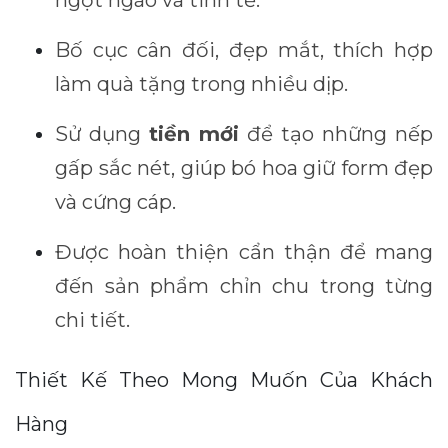
ngọt ngào và tinh tế.
Bố cục cân đối, đẹp mắt, thích hợp
làm quà tặng trong nhiều dịp.
Sử dụng
tiền mới
để tạo những nếp
gấp sắc nét, giúp bó hoa giữ form đẹp
và cứng cáp.
Được hoàn thiện cẩn thận để mang
đến sản phẩm chỉn chu trong từng
chi tiết.
Thiết Kế Theo Mong Muốn Của Khách
Hàng