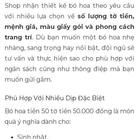
Shop nhận thiết kế bó hoa theo yêu cầu
với nhiều lựa chọn về
số lượng tờ tiền,
mệnh giá, màu giấy gói và phong cách
trang trí
. Dù bạn muốn một bó hoa nhẹ
nhàng, sang trọng hay nổi bật, đội ngũ sẽ
tư vấn và thực hiện sao cho phù hợp với
ngân sách cũng như thông điệp mà bạn
muốn gửi gắm.
Phù Hợp Với Nhiều Dịp Đặc Biệt
Bó hoa tiền 50 tờ tiền 50.000 đồng là món
quà ý nghĩa dành cho:
Sinh nhật.