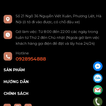
Số 21 Ngõ 36 Nguyễn Viết Xuân, Phương Liệt, Hà
Nội (ô tô đi vào được, có chỗ đậu xe)
Giờ làm việc: Từ 8:00 đến 22:00 các ngày trong
tuần từ Thứ 2 đến Chủ nhật (Ngoài giờ làm việc
khách hàng gọi điện để đặt và lấy hoa 24/24)
Hotline
0928954888
SẢN PHẨM
HƯỚNG DẪN
CHÍNH SÁCH