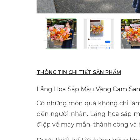
THÔNG TIN CHI TIẾT SẢN PHẨM
Lẵng Hoa Sáp Màu Vàng Cam San
Có những món quà không chỉ làm
đến người nhận. Lẵng hoa sáp mà
điệp về may mắn, thành công và 