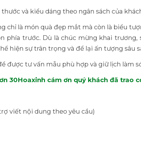
 thước và kiểu dáng theo ngân sách của khác
 chỉ là món quà đẹp mắt mà còn là biểu tượn
n phía trước. Dù là chúc mừng khai trương,
hể hiện sự trân trọng và để lại ấn tượng sâu 
ể được tư vấn mẫu phù hợp và giữ lịch làm 
ết ơn 30Hoaxinh cám ơn quý khách đã trao c
trợ viết nội dung theo yêu cầu)