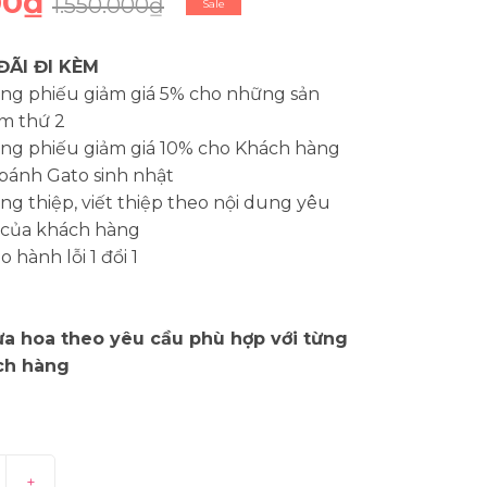
00₫
1.550.000₫
Sale
ĐÃI ĐI KÈM
ng phiếu giảm giá 5% cho những sản
m thứ 2
ng phiếu giảm giá 10% cho Khách hàng
bánh Gato sinh nhật
g thiệp, viết thiệp theo nội dung yêu
 của khách hàng
 hành lỗi 1 đổi 1
a hoa theo yêu cầu phù hợp với từng
ch hàng
+