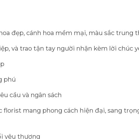
hoa đẹp, cánh hoa mềm mại, màu sắc trung t
hiệp, và trao tận tay người nhận kèm lời chúc
ẹp
g phú
yêu cầu và ngân sách
 florist mang phong cách hiện đại, sang trọn
i yêu thương