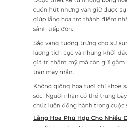
Được thiết kế từ những bông hoa
cuốn hút nhưng vẫn giữ được sự t
giúp lẵng hoa trở thành điểm nh
sảnh tiếp đón.
Sắc vàng tượng trưng cho sự su
lượng tích cực và những khởi đầ
giá trị thẩm mỹ mà còn gửi gắm l
tràn may mắn.
Không giống hoa tươi chỉ khoe s
sóc. Người nhận có thể trưng bà
chúc luôn đồng hành trong cuộc 
Lẵng Hoa Phù Hợp Cho Nhiều D