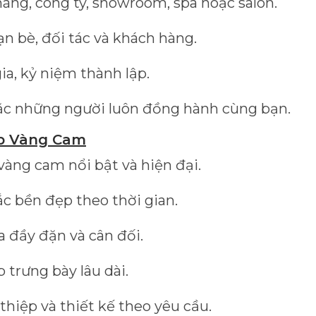
ng, công ty, showroom, spa hoặc salon.
n bè, đối tác và khách hàng.
a, kỷ niệm thành lập.
oặc những người luôn đồng hành cùng bạn.
áp Vàng Cam
vàng cam nổi bật và hiện đại.
c bền đẹp theo thời gian.
 đầy đặn và cân đối.
trưng bày lâu dài.
hiệp và thiết kế theo yêu cầu.