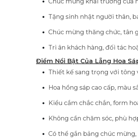
Chúc mừng khai trương cửa hà
Tặng sinh nhật người thân, bạ
Chúc mừng thăng chức, tân gi
Tri ân khách hàng, đối tác h
Điểm Nổi Bật Của Lẵng Hoa S
Thiết kế sang trọng với tông 
Hoa hồng sáp cao cấp, màu sắ
Kiểu cắm chắc chắn, form hoa
Không cần chăm sóc, phù hợp 
Có thể gắn bảng chúc mừng, t