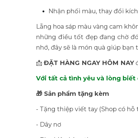
Nhận phối màu, thay đổi kích
Lẵng hoa sáp màu vàng cam không
những điều tốt đẹp đang chờ đó
nhớ, đây sẽ là món quà giúp bạn t
ĐẶT HÀNG NGAY HÔM NAY
đ
📩
Với tất cả tình yêu và lòng bi
Sản phẩm tặng kèm
🎁
- Tặng thiệp viết tay (Shop có hỗ 
- Dây nơ