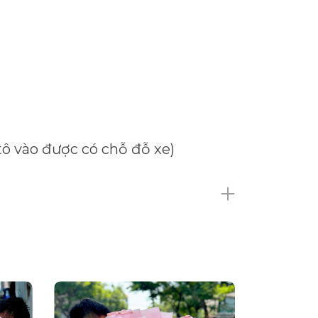
tô vào được có chỗ đỗ xe)