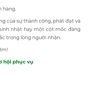
h hàng.
g của sự thành công, phát đạt và
 sinh nhật hay một cột mốc đáng
sắc trong lòng người nhận.
sớm!
ơ hội phục vụ