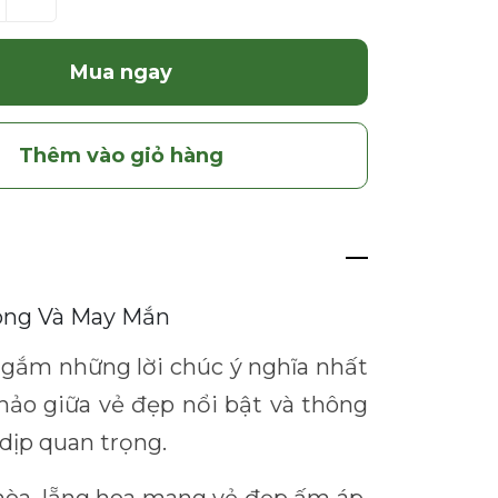
Mua ngay
Thêm vào giỏ hàng
ông Và May Mắn
gắm những lời chúc ý nghĩa nhất
hảo giữa vẻ đẹp nổi bật và thông
dịp quan trọng.