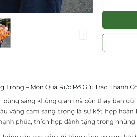
g Trọng – Món Quà Rực Rỡ Gửi Trao Thành C
 bừng sáng không gian mà còn thay bạn gửi 
u vàng cam sang trọng là sự kết hợp hoàn 
hạnh phúc, thích hợp dành tặng trong những 