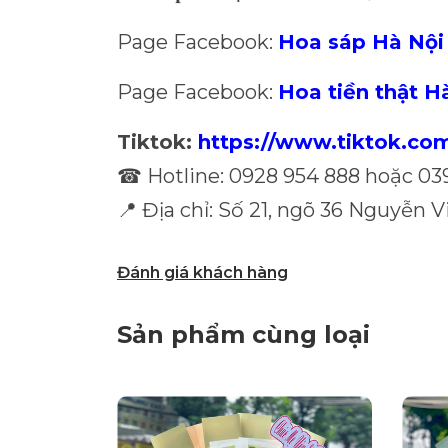
Page Facebook:
Hoa sáp Hà Nội
Page Facebook:
Hoa tiền thật H
Tiktok:
https://www.tiktok.c
Hotline: 0928 954 888 hoặc 03
☎
Địa chỉ: Số 21, ngõ 36 Nguyễn V
📍
Đánh giá khách hàng
Sản phẩm cùng loại