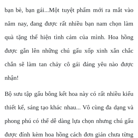
bạn bè, bạn gái...Một tuyệt phẩm mới ra mắt vào
năm nay, đang được rất nhiều bạn nam chọn làm
quà tặng thể hiện tình cảm của mình. Hoa hồng
được gắn lên những chú gấu xốp xinh xắn chắc
chắn sẽ làm tan chảy cô gái đáng yêu nào được
nhận!
Bộ sưu tập gấu bông kết hoa này có rất nhiều kiểu
thiết kế, sáng tạo khác nhau... Vô cùng đa dạng và
phong phú có thể dễ dàng lựa chọn nhưng chú gấu
được đính kèm hoa hồng cách đơn giản chưa từng