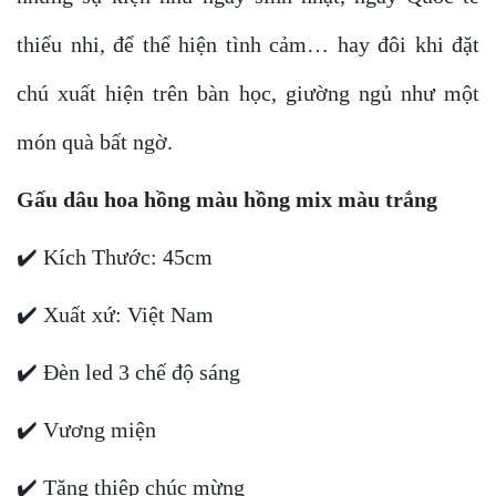
thiếu nhi, để thể hiện tình cảm… hay đôi khi đặt
chú xuất hiện trên bàn học, giường ngủ như một
món quà bất ngờ.
Gấu dâu hoa hồng màu hồng mix màu trắng
✔️ Kích Thước: 45cm
✔️ Xuất xứ: Việt Nam
✔️ Đèn led 3 chế độ sáng
✔️ Vương miện
✔️ Tặng thiệp chúc mừng