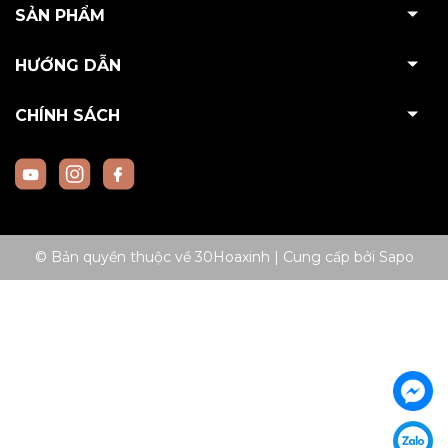
SẢN PHẨM
HƯỚNG DẪN
CHÍNH SÁCH
© Bản quyền thuộc về 30Hoaxinh
|
Cung cấp bởi
Sapo