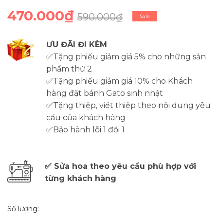
470.000₫
590.000₫
Sale
ƯU ĐÃI ĐI KÈM
✅Tặng phiếu giảm giá 5% cho những sản
phẩm thứ 2
✅Tặng phiếu giảm giá 10% cho Khách
hàng đặt bánh Gato sinh nhật
✅Tặng thiệp, viết thiệp theo nội dung yêu
cầu của khách hàng
✅Bảo hành lỗi 1 đổi 1
✅ Sửa hoa theo yêu cầu phù hợp với
từng khách hàng
Số lượng: