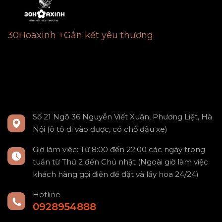
30Hoaxinh +Gắn kết yêu thương
Số 21 Ngõ 36 Nguyễn Viết Xuân, Phương Liệt, Hà
Nội (ô tô đi vào được, có chỗ đậu xe)
Giờ làm việc: Từ 8:00 đến 22:00 các ngày trong
tuần từ Thứ 2 đến Chủ nhật (Ngoài giờ làm việc
khách hàng gọi điện để đặt và lấy hoa 24/24)
Hotline
0928954888