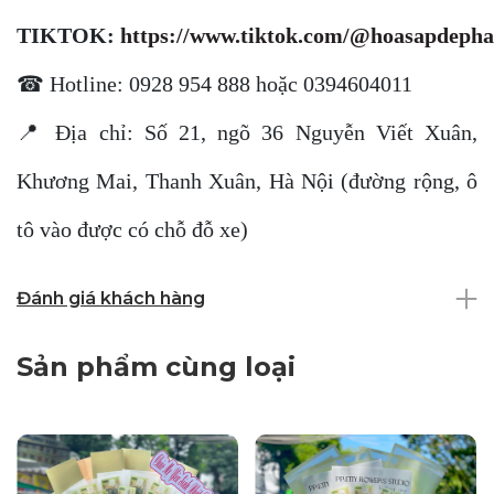
TIKTOK:
https://www.tiktok.com/@hoasapdepha
☎ Hotline: 0928 954 888 hoặc 0394604011
📍 Địa chỉ: Số 21, ngõ 36 Nguyễn Viết Xuân,
Khương Mai, Thanh Xuân, Hà Nội (đường rộng, ô
tô vào được có chỗ đỗ xe)
Đánh giá khách hàng
Sản phẩm cùng loại