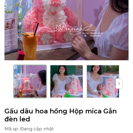
Gấu dâu hoa hồng Hộp mica Gắn
đèn led
Mã sp: Đang cập nhật