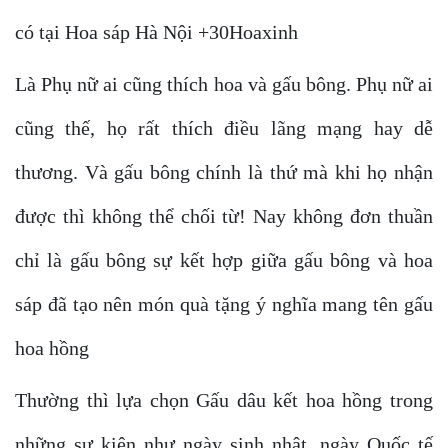
có tại Hoa sáp Hà Nội +30Hoaxinh
Là Phụ nữ ai cũng thích hoa và gấu bông. Phụ nữ ai
cũng thế, họ rất thích điều lãng mạng hay dễ
thương. Và gấu bông chính là thứ mà khi họ nhận
được thì không thể chối từ! Nay không đơn thuần
chỉ là gấu bông sự kết hợp giữa gấu bông và hoa
sáp đã tạo nên món quà tặng ý nghĩa mang tên gấu
hoa hồng
Thường thì lựa chọn Gấu dâu kết hoa hồng trong
những sự kiện như ngày sinh nhật, ngày Quốc tế