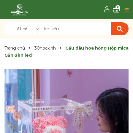
0
Tất cả
Trang chủ
30hoaxinh
Gấu dâu hoa hồng Hộp mica
Gắn đèn led