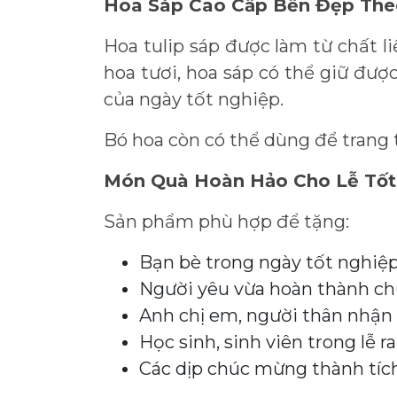
Hoa Sáp Cao Cấp Bền Đẹp Theo
Hoa tulip sáp được làm từ chất 
hoa tươi, hoa sáp có thể giữ đượ
của ngày tốt nghiệp.
Bó hoa còn có thể dùng để trang t
Món Quà Hoàn Hảo Cho Lễ Tốt
Sản phẩm phù hợp để tặng:
Bạn bè trong ngày tốt nghiệp
Người yêu vừa hoàn thành ch
Anh chị em, người thân nhận 
Học sinh, sinh viên trong lễ r
Các dịp chúc mừng thành tích