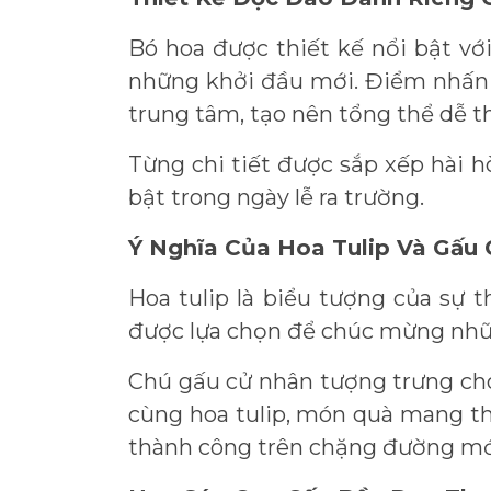
Bó hoa được thiết kế nổi bật vớ
những khởi đầu mới. Điểm nhấn đ
trung tâm, tạo nên tổng thể dễ t
Từng chi tiết được sắp xếp hài hò
bật trong ngày lễ ra trường.
Ý Nghĩa Của Hoa Tulip Và Gấu
Hoa tulip là biểu tượng của sự 
được lựa chọn để chúc mừng nhữ
Chú gấu cử nhân tượng trưng cho 
cùng hoa tulip, món quà mang th
thành công trên chặng đường mớ