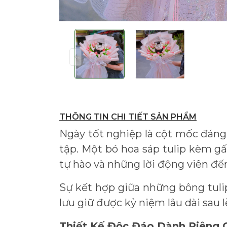
THÔNG TIN CHI TIẾT SẢN PHẨM
Ngày tốt nghiệp là cột mốc đáng
tập. Một bó hoa sáp tulip kèm g
tự hào và những lời động viên đến
Sự kết hợp giữa những bông tuli
lưu giữ được kỷ niệm lâu dài sau l
Thiết Kế Độc Đáo Dành Riêng 