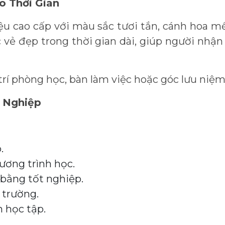
 Thời Gian
liệu cao cấp với màu sắc tươi tắn, cánh hoa
c vẻ đẹp trong thời gian dài, giúp người nh
rí phòng học, bàn làm việc hoặc góc lưu niệm 
 Nghiệp
.
ương trình học.
bằng tốt nghiệp.
a trường.
 học tập.