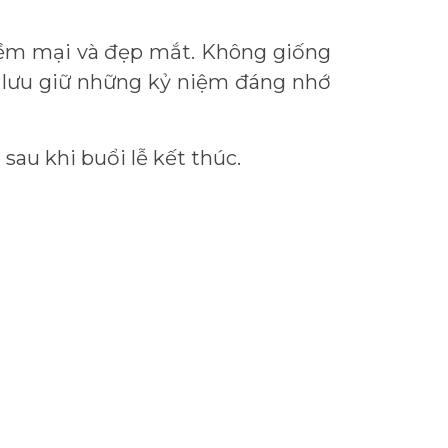
 mềm mại và đẹp mắt. Không giống
ận lưu giữ những kỷ niệm đáng nhớ
sau khi buổi lễ kết thúc.