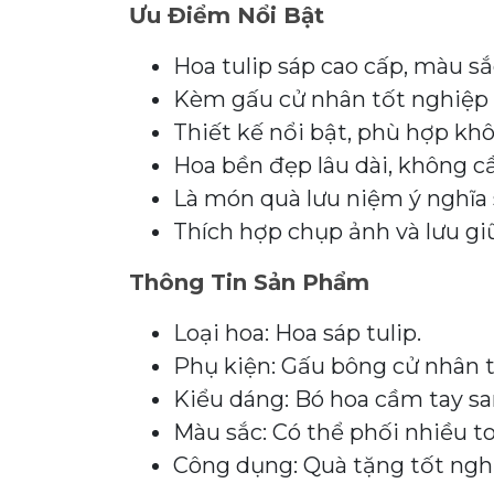
Ưu Điểm Nổi Bật
Hoa tulip sáp cao cấp, màu s
Kèm gấu cử nhân tốt nghiệp 
Thiết kế nổi bật, phù hợp khô
Hoa bền đẹp lâu dài, không c
Là món quà lưu niệm ý nghĩa 
Thích hợp chụp ảnh và lưu g
Thông Tin Sản Phẩm
Loại hoa: Hoa sáp tulip.
Phụ kiện: Gấu bông cử nhân t
Kiểu dáng: Bó hoa cầm tay sa
Màu sắc: Có thể phối nhiều t
Công dụng: Quà tặng tốt nghiệ