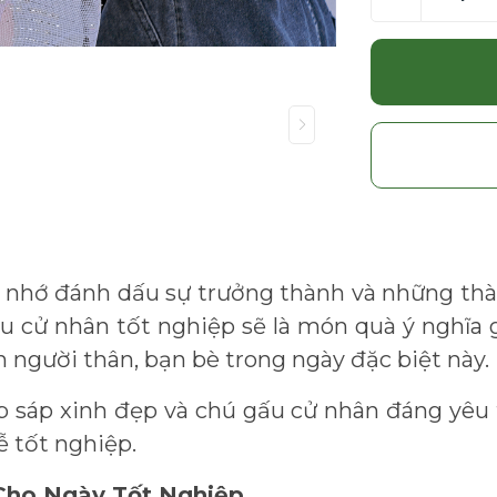
 nhớ đánh dấu sự trưởng thành và những th
ấu cử nhân tốt nghiệp sẽ là món quà ý nghĩa 
 người thân, bạn bè trong ngày đặc biệt này.
p sáp xinh đẹp và chú gấu cử nhân đáng yêu 
ễ tốt nghiệp.
Cho Ngày Tốt Nghiệp