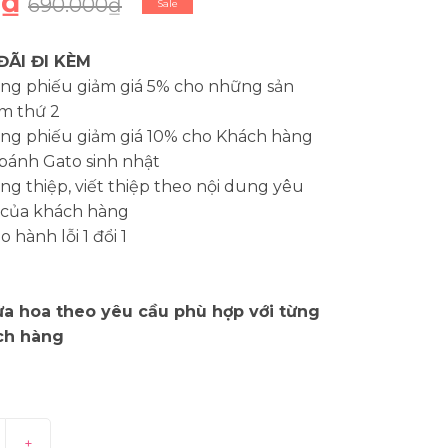
0₫
690.000₫
Sale
ĐÃI ĐI KÈM
ng phiếu giảm giá 5% cho những sản
m thứ 2
ng phiếu giảm giá 10% cho Khách hàng
bánh Gato sinh nhật
g thiệp, viết thiệp theo nội dung yêu
 của khách hàng
 hành lỗi 1 đổi 1
a hoa theo yêu cầu phù hợp với từng
ch hàng
+