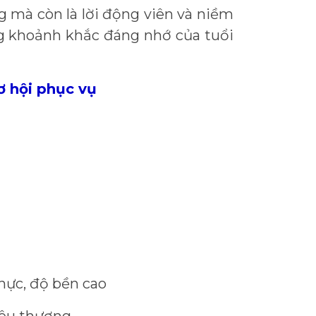
 mà còn là lời động viên và niềm
ng khoảnh khắc đáng nhớ của tuổi
ơ hội phục vụ
hực, độ bền cao