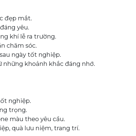
ắc đẹp mắt.
đáng yêu.
ng khí lễ ra trường.
ần chăm sóc.
sau ngày tốt nghiệp.
iữ những khoảnh khắc đáng nhớ.
ốt nghiệp.
ng trọng.
one màu theo yêu cầu.
p, quà lưu niệm, trang trí.