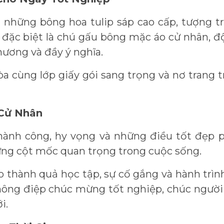
i những bông hoa tulip sáp cao cấp, tượng t
ặc biệt là chú gấu bông mặc áo cử nhân, đội
hương và đầy ý nghĩa.
a cùng lớp giấy gói sang trọng và nơ trang tr
 Cử Nhân
thành công, hy vọng và những điều tốt đẹp ph
ng cột mốc quan trọng trong cuộc sống.
thành quả học tập, sự cố gắng và hành trình
ông điệp chúc mừng tốt nghiệp, chúc người n
i.