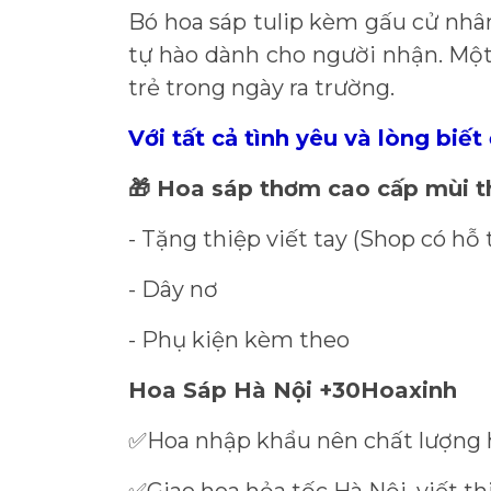
Bó hoa sáp tulip kèm gấu cử nhâ
tự hào dành cho người nhận. Một
trẻ trong ngày ra trường.
Với tất cả tình yêu và lòng bi
Hoa sáp thơm cao cấp mùi 
🎁
- Tặng thiệp viết tay (Shop có hỗ 
- Dây nơ
- Phụ kiện kèm theo
Hoa Sáp Hà Nội +30Hoaxinh
Hoa nhập khẩu nên chất lượng 
✅