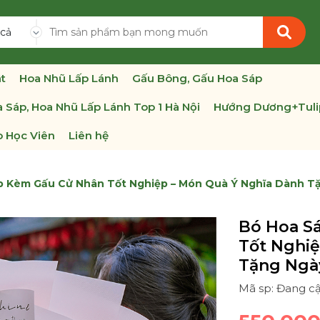
 cả
t
Hoa Nhũ Lấp Lánh
Gấu Bông, Gấu Hoa Sáp
 Sáp, Hoa Nhũ Lấp Lánh Top 1 Hà Nội
Hướng Dương+Tuli
 Học Viên
Liên hệ
p Kèm Gấu Cử Nhân Tốt Nghiệp – Món Quà Ý Nghĩa Dành T
Bó Hoa S
Tốt Nghi
Tặng Ngà
Mã sp: Đang c