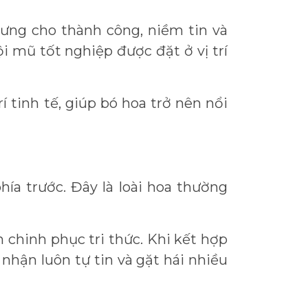
rưng cho thành công, niềm tin và
 mũ tốt nghiệp được đặt ở vị trí
í tinh tế, giúp bó hoa trở nên nổi
ía trước. Đây là loài hoa thường
 chinh phục tri thức. Khi kết hợp
hận luôn tự tin và gặt hái nhiều