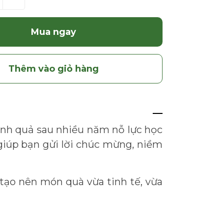
Mua ngay
Thêm vào giỏ hàng
ành quả sau nhiều năm nỗ lực học
giúp bạn gửi lời chúc mừng, niềm
tạo nên món quà vừa tinh tế, vừa