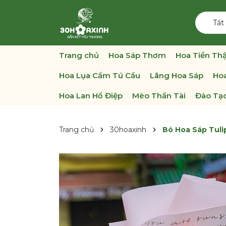
Tất
Trang chủ
Hoa Sáp Thơm
Hoa Tiền Thậ
Hoa Lụa Cẩm Tú Cầu
Lãng Hoa Sáp
Hoa
Hoa Lan Hồ Điệp
Mèo Thần Tài
Đào Tạo
Trang chủ
30hoaxinh
Bó Hoa Sáp Tuli