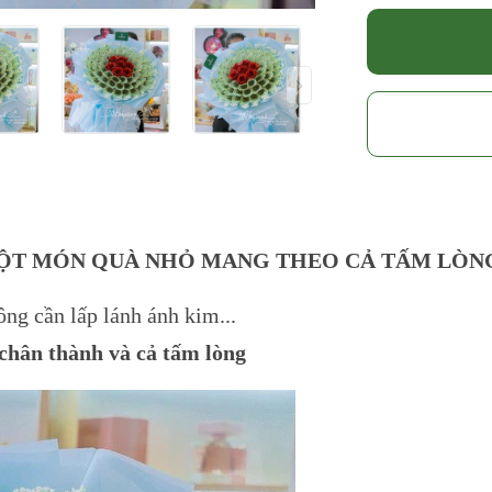
I MỘT MÓN QUÀ NHỎ MANG THEO CẢ TẤM LÒN
ng cần lấp lánh ánh kim...
, chân thành và cả tấm lòng