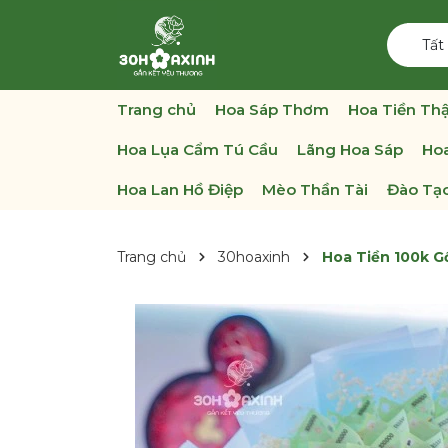
Tất
Trang chủ
Hoa Sáp Thơm
Hoa Tiền Thậ
Hoa Lụa Cẩm Tú Cầu
Lãng Hoa Sáp
Hoa
Hoa Lan Hồ Điệp
Mèo Thần Tài
Đào Tạo
Trang chủ
30hoaxinh
Hoa Tiền 100k 