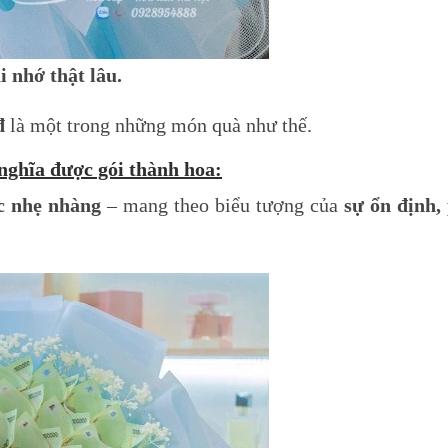
 nhớ thật lâu.
đ
là một trong những món quà như thế.
ý nghĩa được gói thành hoa
:
c nhẹ nhàng
– mang theo biểu tượng của
sự ổn định,