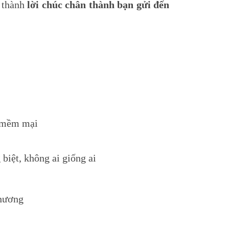
ở thành
lời chúc chân thành bạn gửi đến
a mềm mại
biệt, không ai giống ai
thương