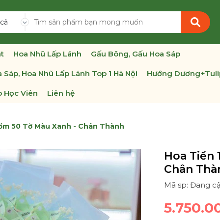
 cả
t
Hoa Nhũ Lấp Lánh
Gấu Bông, Gấu Hoa Sáp
 Sáp, Hoa Nhũ Lấp Lánh Top 1 Hà Nội
Hướng Dương+Tuli
 Học Viên
Liên hệ
Gồm 50 Tờ Màu Xanh - Chân Thành
Hoa Tiền 
Chân Thà
Mã sp: Đang c
5.750.0