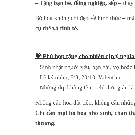
– Tặng
bạn bè, đồng nghiệp, sếp
– thay 
Bó hoa không chỉ đẹp về hình thức – mà
cụ thể và tinh tế.
💝
Phù hợp tặng cho nhiều dịp ý nghĩa
– Sinh nhật người yêu, bạn gái, vợ hoặc 
– Lễ kỷ niệm, 8/3, 20/10, Valentine
– Những dịp không tên – chỉ đơn giản l
Không cần hoa đắt tiền, không cần nhữn
Chỉ cần một bó hoa nhỏ xinh, chân th
thương.