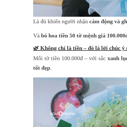
Là đủ khiến người nhận
cảm động và ghi
Và
bó hoa tiền 50 tờ mệnh giá 100.000
🌿
Không chỉ là tiền – đó là lời chúc 
Mỗi tờ tiền 100.000đ – với sắc
xanh lụ
tốt đẹp
.