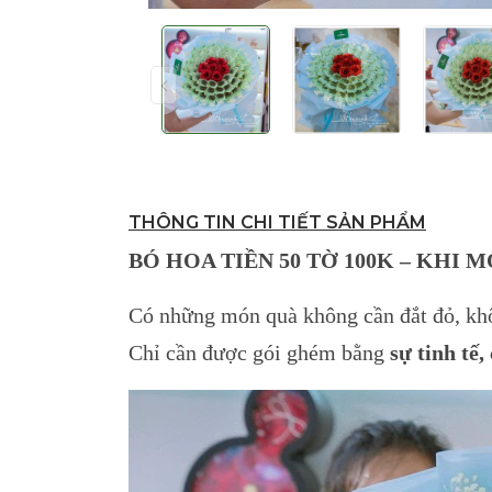
THÔNG TIN CHI TIẾT SẢN PHẨM
BÓ HOA TIỀN 50 TỜ 100K – KH
Có những món quà không cần đắt đỏ, khô
Chỉ cần được gói ghém bằng
sự tinh tế