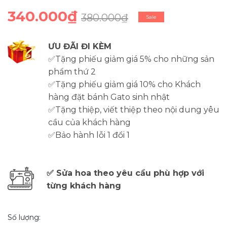
340.000₫
380.000₫
Sale
ƯU ĐÃI ĐI KÈM
✅Tặng phiếu giảm giá 5% cho những sản
phẩm thứ 2
✅Tặng phiếu giảm giá 10% cho Khách
hàng đặt bánh Gato sinh nhật
✅Tặng thiệp, viết thiệp theo nội dung yêu
cầu của khách hàng
✅Bảo hành lỗi 1 đổi 1
✅ Sửa hoa theo yêu cầu phù hợp với
từng khách hàng
Số lượng: