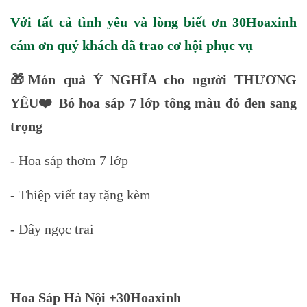
Với tất cả tình yêu và lòng biết ơn 30Hoaxinh
cám ơn quý khách đã trao cơ hội phục vụ
🎁Món quà Ý NGHĨA cho người THƯƠNG
YÊU❤️ Bó hoa sáp 7 lớp tông màu đỏ đen sang
trọng
- Hoa sáp thơm 7 lớp
- Thiệp viết tay tặng kèm
- Dây ngọc trai
———————————
Hoa Sáp Hà Nội +30Hoaxinh