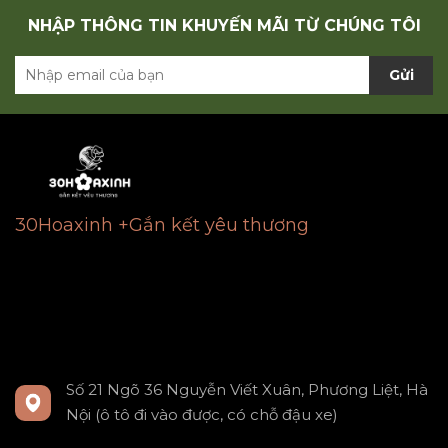
NHẬP THÔNG TIN KHUYẾN MÃI TỪ CHÚNG TÔI
Gửi
30Hoaxinh +Gắn kết yêu thương
Số 21 Ngõ 36 Nguyễn Viết Xuân, Phương Liệt, Hà
Nội (ô tô đi vào được, có chỗ đậu xe)