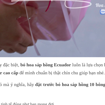
y đặc biệt,
bó hoa sáp hồng Ecuador
luôn là lựa chọn 
r cao cấp
để mình chuẩn bị thật chỉn chu giúp bạn nhé.
ỏ mà ý nghĩa, hãy
đặt trước bó hoa sáp hồng 10 bôn
 tinh tế đúng như bạn mong đợi