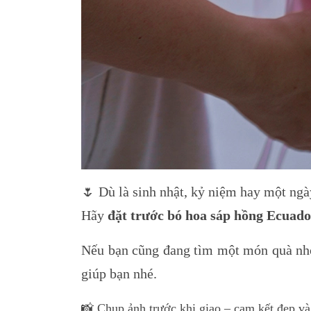
🌷 Dù là sinh nhật, kỷ niệm hay một ngà
Hãy
đặt trước bó hoa sáp hồng Ecuado
Nếu bạn cũng đang tìm một món quà nh
giúp bạn nhé.
📸 Chụp ảnh trước khi giao – cam kết đẹp và