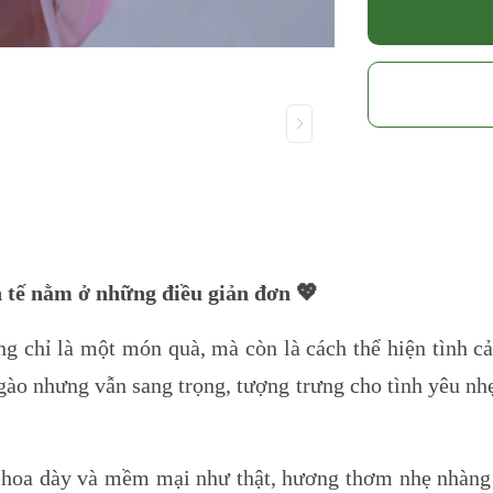
h tế nằm ở những điều giản đơn
💖
g chỉ là một món quà, mà còn là cách thể hiện tình c
ào nhưng vẫn sang trọng, tượng trưng cho tình yêu nh
 hoa dày và mềm mại như thật, hương thơm nhẹ nhàng 