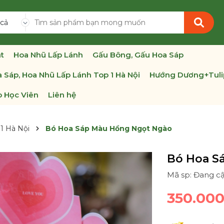
 cả
t
Hoa Nhũ Lấp Lánh
Gấu Bông, Gấu Hoa Sáp
 Sáp, Hoa Nhũ Lấp Lánh Top 1 Hà Nội
Hướng Dương+Tuli
 Học Viên
Liên hệ
1 Hà Nội
Bó Hoa Sáp Màu Hồng Ngọt Ngào
Bó Hoa S
Mã sp: Đang c
350.00