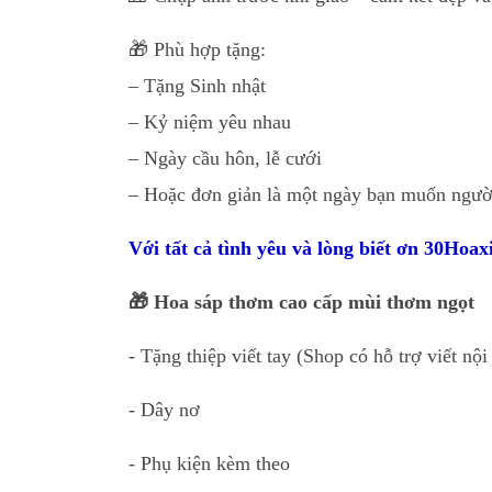
🎁 Phù hợp tặng:
– Tặng Sinh nhật
– Kỷ niệm yêu nhau
– Ngày cầu hôn, lễ cưới
– Hoặc đơn giản là một ngày bạn muốn người 
Với tất cả tình yêu và lòng biết ơn 30Hoa
🎁 Hoa sáp thơm cao cấp mùi thơm ngọt
- Tặng thiệp viết tay (Shop có hỗ trợ viết nộ
- Dây nơ
- Phụ kiện kèm theo