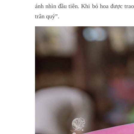
ánh nhìn đầu tiên. Khi bó hoa được tra
trân quý”.