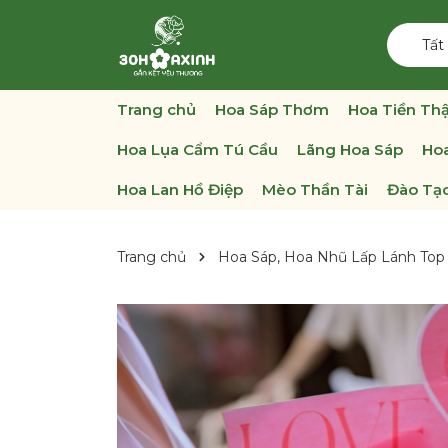
Tất
Trang chủ
Hoa Sáp Thơm
Hoa Tiền Thậ
Hoa Lụa Cẩm Tú Cầu
Lãng Hoa Sáp
Hoa
Hoa Lan Hồ Điệp
Mèo Thần Tài
Đào Tạo
Trang chủ
Hoa Sáp, Hoa Nhũ Lấp Lánh Top 