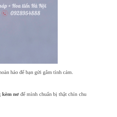
hoàn hảo để bạn gửi gắm tình cảm.
g kèm nơ
để mình chuẩn bị thật chỉn chu