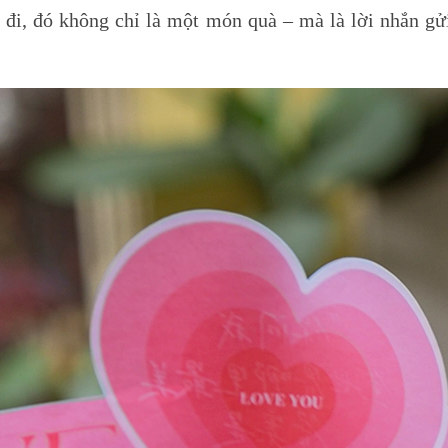
o đi, đó không chỉ là một món quà – mà là lời nhắn 