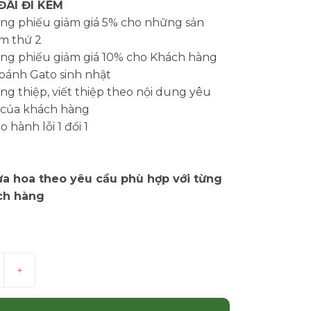
ĐÃI ĐI KÈM
ng phiếu giảm giá 5% cho những sản
m thứ 2
ng phiếu giảm giá 10% cho Khách hàng
bánh Gato sinh nhật
g thiệp, viết thiệp theo nội dung yêu
 của khách hàng
 hành lỗi 1 đổi 1
a hoa theo yêu cầu phù hợp với từng
ch hàng
+