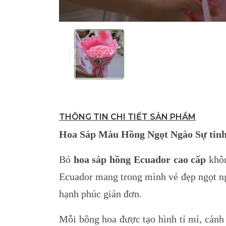
THÔNG TIN CHI TIẾT SẢN PHẨM
Hoa Sáp Màu Hồng Ngọt Ngào
Sự tin
Bó
hoa sáp hồng Ecuador cao cấp
khôn
Ecuador mang trong mình vẻ đẹp ngọt ng
hạnh phúc giản đơn.
Mỗi bông hoa được tạo hình tỉ mỉ, cánh