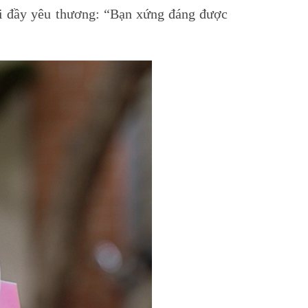
gửi đầy yêu thương: “Bạn xứng đáng được