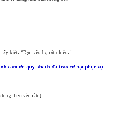
ấy biết: “Bạn yêu họ rất nhiều.”
xinh cám ơn quý khách đã trao cơ hội phục vụ
i dung theo yêu cầu)