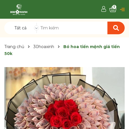
0
Tất cả
Trang chủ
30hoaxinh
Bó hoa tiền mệnh giá tiền
50k