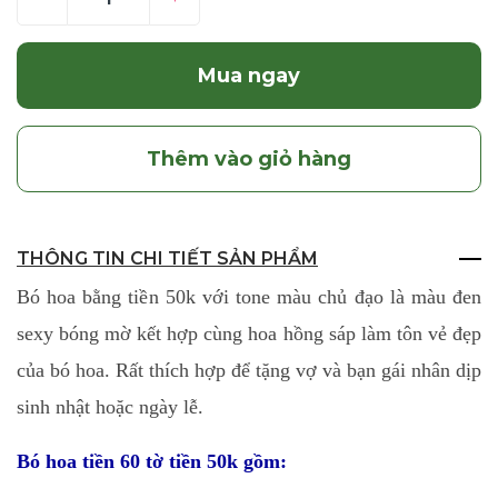
Mua ngay
Thêm vào giỏ hàng
THÔNG TIN CHI TIẾT SẢN PHẨM
Bó hoa bằng tiền 50k với tone màu chủ đạo là màu đen
sexy bóng mờ kết hợp cùng hoa hồng sáp làm tôn vẻ đẹp
của bó hoa. Rất thích hợp để tặng vợ và bạn gái nhân dịp
sinh nhật hoặc ngày lễ.
Bó hoa tiền 60 tờ tiền 50k gồm: