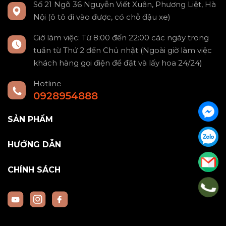
Số 21 Ngõ 36 Nguyễn Viết Xuân, Phương Liệt, Hà
Nội (ô tô đi vào được, có chỗ đậu xe)
Giờ làm việc: Từ 8:00 đến 22:00 các ngày trong
tuần từ Thứ 2 đến Chủ nhật (Ngoài giờ làm việc
khách hàng gọi điện để đặt và lấy hoa 24/24)
Hotline
0928954888
SẢN PHẨM
HƯỚNG DẪN
CHÍNH SÁCH