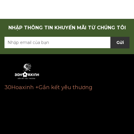
NHẬP THÔNG TIN KHUYẾN MÃI TỪ CHÚNG TÔI
Gửi
30Hoaxinh +Gắn kết yêu thương