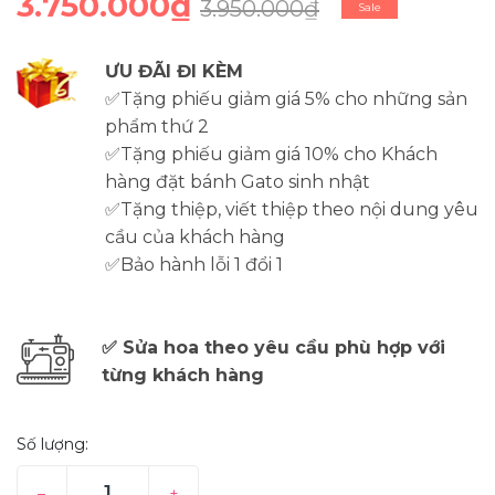
3.750.000₫
3.950.000₫
Sale
ƯU ĐÃI ĐI KÈM
✅Tặng phiếu giảm giá 5% cho những sản
phẩm thứ 2
✅Tặng phiếu giảm giá 10% cho Khách
hàng đặt bánh Gato sinh nhật
✅Tặng thiệp, viết thiệp theo nội dung yêu
cầu của khách hàng
✅Bảo hành lỗi 1 đổi 1
✅ Sửa hoa theo yêu cầu phù hợp với
từng khách hàng
Số lượng:
–
+