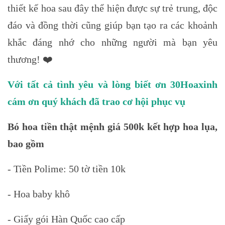
thiết kế hoa sau đây thể hiện được sự trẻ trung, độc
đáo và đồng thời cũng giúp bạn tạo ra các khoảnh
khắc đáng nhớ cho những người mà bạn yêu
thương! ❤️
Với tất cả tình yêu và lòng biết ơn 30Hoaxinh
cám ơn quý khách đã trao cơ hội phục vụ
Bó hoa tiền thật mệnh giá 500k kết hợp hoa lụa,
bao gồm
- Tiền Polime: 50 tờ tiền 10k
- Hoa baby khô
- Giấy gói Hàn Quốc cao cấp