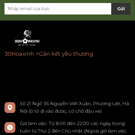
Gửi
30Hoaxinh +Gắn kết yêu thương
Số 21 Ngõ 36 Nguyễn Viết Xuân, Phương Liệt, Hà
Nội (ô tô đi vào được, có chỗ đậu xe)
Giờ làm việc: Từ 8:00 đến 22:00 các ngày trong
tuần từ Thứ 2 đến Chủ nhật (Ngoài giờ làm việc