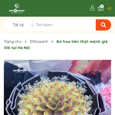
0
Tất cả
Trang chủ
30hoaxinh
Bó hoa tiền thật mệnh giá
10k tại Hà Nội