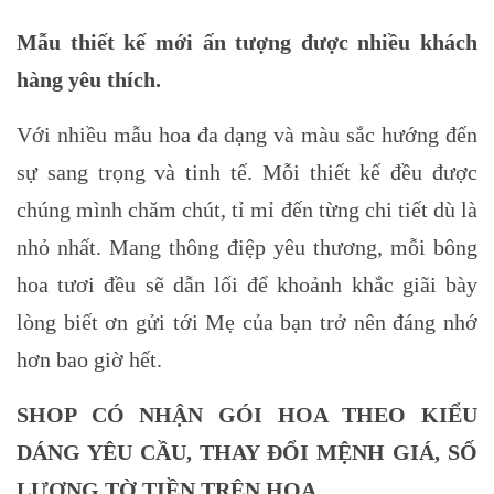
Mẫu thiết kế mới ấn tượng được nhiều khách
hàng yêu thích.
Với nhiều mẫu hoa đa dạng và màu sắc hướng đến
sự sang trọng và tinh tế. Mỗi thiết kế đều được
chúng mình chăm chút, tỉ mỉ đến từng chi tiết dù là
nhỏ nhất. Mang thông điệp yêu thương, mỗi bông
hoa tươi đều sẽ dẫn lối để khoảnh khắc giãi bày
lòng biết ơn gửi tới Mẹ của bạn trở nên đáng nhớ
hơn bao giờ hết.
SHOP CÓ NHẬN GÓI HOA THEO KIỂU
DÁNG YÊU CẦU, THAY ĐỔI MỆNH GIÁ, SỐ
LƯỢNG TỜ TIỀN TRÊN HOA