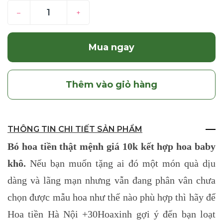
–
+
Mua ngay
Thêm vào giỏ hàng
THÔNG TIN CHI TIẾT SẢN PHẨM
Bó hoa tiền thật mệnh giá 10k kết hợp hoa baby
khô.
Nếu bạn muốn tặng ai đó một món quà dịu
dàng và lãng mạn nhưng vẫn đang phân vân chưa
chọn được mẫu hoa như thế nào phù hợp thì hãy để
Hoa tiền Hà Nội +30Hoaxinh gợi ý đến bạn loạt