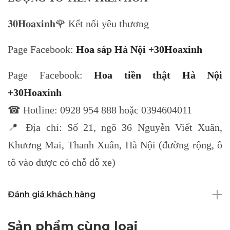
𝟑𝟎𝐇𝐨𝐚𝐱𝐢𝐧𝐡🌹 Kết nối yêu thương
Page Facebook:
Hoa sáp Hà Nội +30Hoaxinh
Page Facebook:
Hoa tiền thật Hà Nội
+30Hoaxinh
☎ Hotline: 0928 954 888 hoặc 0394604011
📍 Địa chỉ: Số 21, ngõ 36 Nguyễn Viết Xuân,
Khương Mai, Thanh Xuân, Hà Nội (đường rộng, ô
tô vào được có chỗ đỗ xe)
Đánh giá khách hàng
Sản phẩm cùng loại