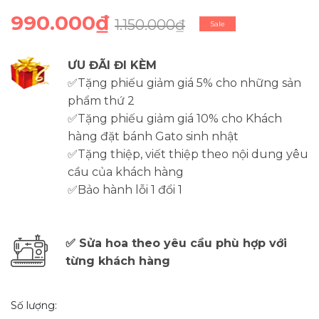
990.000₫
1.150.000₫
Sale
ƯU ĐÃI ĐI KÈM
✅Tặng phiếu giảm giá 5% cho những sản
phẩm thứ 2
✅Tặng phiếu giảm giá 10% cho Khách
hàng đặt bánh Gato sinh nhật
✅Tặng thiệp, viết thiệp theo nội dung yêu
cầu của khách hàng
✅Bảo hành lỗi 1 đổi 1
✅ Sửa hoa theo yêu cầu phù hợp với
từng khách hàng
Số lượng: