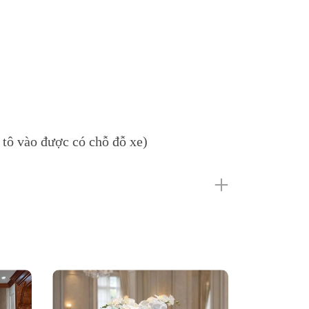
tô vào được có chỗ đỗ xe)