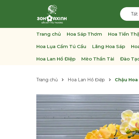
Tất
Trang chủ
Hoa Sáp Thơm
Hoa Tiền Thậ
Hoa Lụa Cẩm Tú Cầu
Lãng Hoa Sáp
Hoa
Hoa Lan Hồ Điệp
Mèo Thần Tài
Đào Tạo
Trang chủ
Hoa Lan Hồ Điệp
Chậu Hoa 