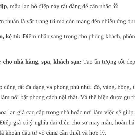
dịp
, mẫu lan hồ điệp này rất đáng để cân nhắc 🎁
thuần là vật trang trí mà còn mang đến nhiều ứng dụn
, kệ tủ:
Điểm nhấn sang trọng cho phòng khách, phòng
r cho nhà hàng, spa, khách sạn:
Tạo ấn tượng tốt đẹ
p cũng rất đa dạng và phong phú như: đỏ, vàng, hồng,
n làm nổi bật phong cách nội thất. Và thể hiện được gu t
oa lan giả cao cấp trong nhà hoặc nơi làm việc sẽ giúp 
iệp giả có ý nghĩa đại diện cho sự may mắn, hoàn hảo
 là khoản đầu tư vô cùng cần thiết và hợp lý.