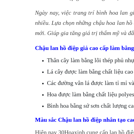
Ngày nay, việc trang trí bình hoa lan 
nhiều. Lựa chọn những chậu hoa lan hồ đ
mới. Giúp gia tăng giá trị thẩm mỹ và đ
Chậu lan hồ điệp giả cao cấp làm bằng
Thân cây làm bằng lõi thép phủ nh
Lá cây được làm bằng chất liệu cao
Các đường vân lá được làm tỉ mỉ và
Hoa được làm bằng chất liệu polye
Bình hoa bằng sứ sơn chất lượng ca
Màu sắc Chậu lan hồ điệp nhân tạo ca
Hiện nay 30Hoaxinh cung cấp lan hồ điệp