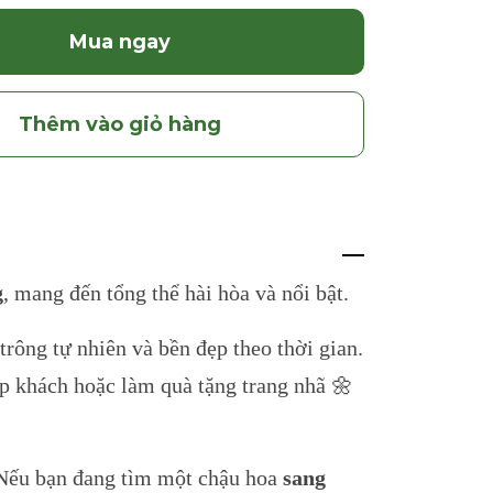
Mua ngay
Thêm vào giỏ hàng
g
, mang đến tổng thể hài hòa và nổi bật.
rông tự nhiên và bền đẹp theo thời gian.
ếp khách hoặc làm quà tặng trang nhã 🌼
. Nếu bạn đang tìm một chậu hoa
sang