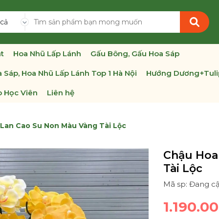
 cả
t
Hoa Nhũ Lấp Lánh
Gấu Bông, Gấu Hoa Sáp
 Sáp, Hoa Nhũ Lấp Lánh Top 1 Hà Nội
Hướng Dương+Tuli
 Học Viên
Liên hệ
Lan Cao Su Non Màu Vàng Tài Lộc
Chậu Hoa
Tài Lộc
Mã sp: Đang c
1.190.0