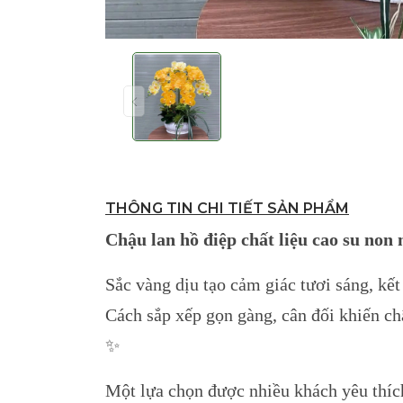
THÔNG TIN CHI TIẾT SẢN PHẨM
Chậu lan hồ điệp chất liệu cao su non 
Sắc vàng dịu tạo cảm giác tươi sáng, kế
Cách sắp xếp gọn gàng, cân đối khiến ch
✨
Một lựa chọn được nhiều khách yêu thíc