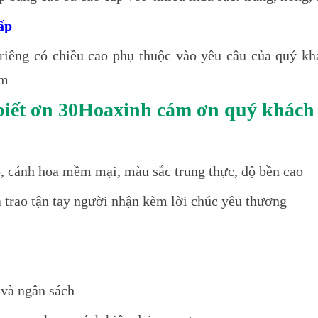
ấp
 riêng có chiều cao phụ thuộc vào yêu cầu của quý k
2m
g biết ơn 30Hoaxinh cám ơn quý khách 
, cánh hoa mềm mại, màu sắc trung thực, độ bền cao
à trao tận tay người nhận kèm lời chúc yêu thương
 và ngân sách