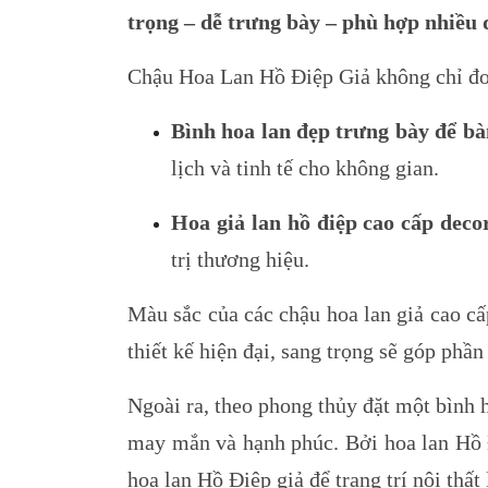
trọng – dễ trưng bày – phù hợp nhiều 
Chậu Hoa Lan Hồ Điệp Giả không chỉ đơn 
Bình hoa lan đẹp trưng bày để bàn
lịch và tinh tế cho không gian.
Hoa giả lan hồ điệp cao cấp deco
trị thương hiệu.
Màu sắc của các chậu hoa lan giả cao cấ
thiết kế hiện đại, sang trọng sẽ góp phầ
Ngoài ra, theo phong thủy đặt một bình h
may mắn và hạnh phúc. Bởi hoa lan Hồ Đ
hoa lan Hồ Điệp giả để trang trí nội thất