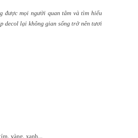
ớng được mọi người quan tâm và tìm hiểu
p decol lại không gian sống trở nên tươi
ím, vàng, xanh...