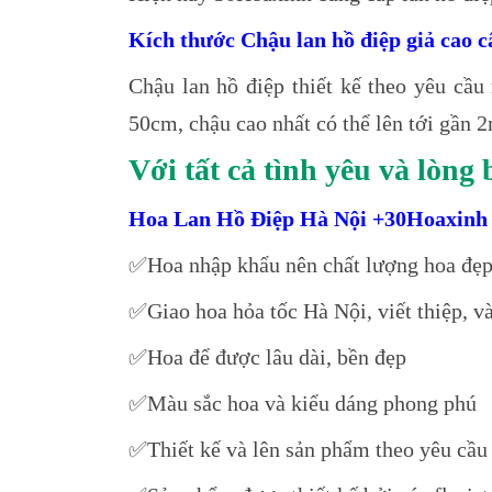
Kích thước Chậu lan hồ điệp giả cao c
Chậu lan hồ điệp thiết kế theo yêu cầu
50cm, chậu cao nhất có thể lên tới gần 
Với tất cả tình yêu và lòn
Hoa Lan Hồ Điệp Hà Nội +30Hoaxinh
✅Hoa nhập khẩu nên chất lượng hoa đẹp
✅Giao hoa hỏa tốc Hà Nội, viết thiệp, v
✅Hoa để được lâu dài, bền đẹp
✅Màu sắc hoa và kiểu dáng phong phú
✅Thiết kế và lên sản phẩm theo yêu cầu