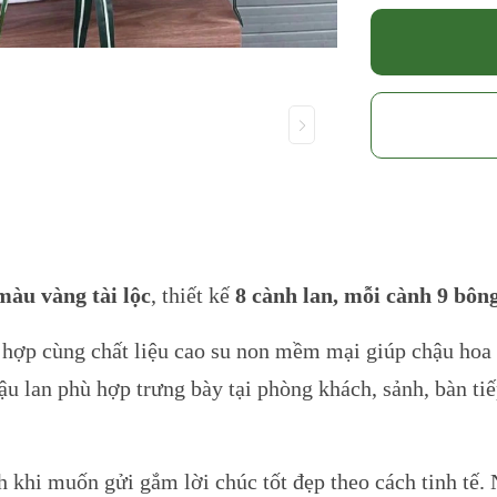
màu vàng tài lộc
, thiết kế
8 cành lan, mỗi cành 9 bôn
t hợp cùng chất liệu cao su non mềm mại giúp chậu hoa t
ậu lan phù hợp trưng bày tại phòng khách, sảnh, bàn ti
h khi muốn gửi gắm lời chúc tốt đẹp theo cách tinh tế