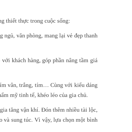
g thiết thực trong cuộc sống:
 ngủ, văn phòng, mang lại vẻ đẹp thanh
p với khách hàng, góp phần nâng tầm giá
 tím vân, trắng, tím… Cùng với kiểu dáng
hẩm mỹ tinh tế, khéo léo của gia chủ.
gia tăng vận khí. Đón thêm nhiều tài lộc,
 và sung túc. Vì vậy, lựa chọn một bình