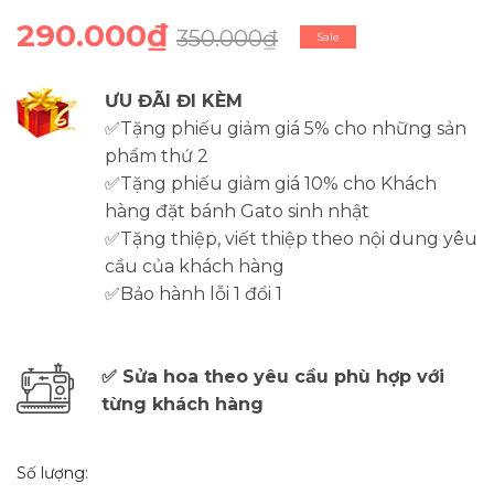
290.000₫
350.000₫
Sale
ƯU ĐÃI ĐI KÈM
✅Tặng phiếu giảm giá 5% cho những sản
phẩm thứ 2
✅Tặng phiếu giảm giá 10% cho Khách
hàng đặt bánh Gato sinh nhật
✅Tặng thiệp, viết thiệp theo nội dung yêu
cầu của khách hàng
✅Bảo hành lỗi 1 đổi 1
✅ Sửa hoa theo yêu cầu phù hợp với
từng khách hàng
Số lượng: