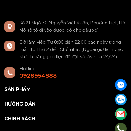
Số 21 Ngõ 36 Nguyễn Viết Xuân, Phương Liệt, Hà
Nội (ô tô đi vào được, có chỗ đậu xe)
Giờ làm việc: Từ 8:00 đến 22:00 các ngày trong
tuần từ Thứ 2 đến Chủ nhật (Ngoài giờ làm việc
khách hàng gọi điện để đặt và lấy hoa 24/24)
Hotline
0928954888
SẢN PHẨM
HƯỚNG DẪN
CHÍNH SÁCH