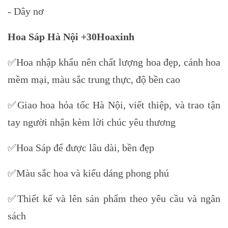
- Dây nơ
Hoa Sáp Hà Nội +30Hoaxinh
✅Hoa nhập khẩu nên chất lượng hoa đẹp, cánh hoa
mềm mại, màu sắc trung thực, độ bền cao
✅Giao hoa hỏa tốc Hà Nội, viết thiệp, và trao tận
tay người nhận kèm lời chúc yêu thương
✅Hoa Sáp để được lâu dài, bền đẹp
✅Màu sắc hoa và kiểu dáng phong phú
✅Thiết kế và lên sản phẩm theo yêu cầu và ngân
sách