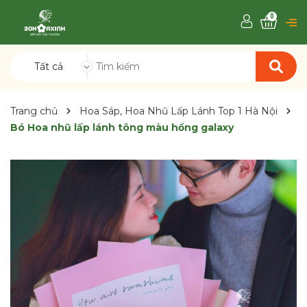
0
Tất cả
Trang chủ
Hoa Sáp, Hoa Nhũ Lấp Lánh Top 1 Hà Nội
Bó Hoa nhũ lấp lánh tông màu hồng galaxy