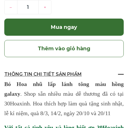
–
+
Mua ngay
Thêm vào giỏ hàng
THÔNG TIN CHI TIẾT SẢN PHẨM
Bó Hoa nhũ lấp lánh tông màu hồng
galaxy
. Shop sẵn nhiều màu dễ thương đã có tại
30Hoaxinh. Hoa thích hợp làm quà tặng sinh nhật,
lễ kỉ niệm, quà 8/3, 14/2, ngày 20/10 và 20/11
Với tất cả tình yêu và lòng biết ơn 30Hoaxinh