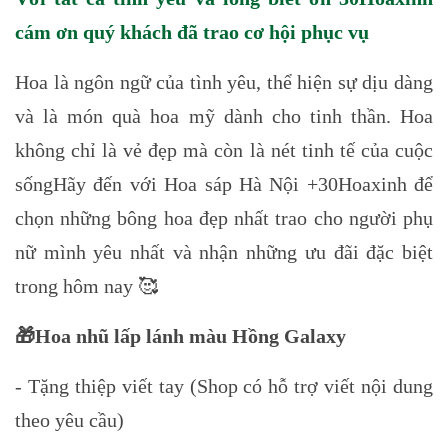
cám ơn quý khách đã trao cơ hội phục vụ
Hoa là ngôn ngữ của tình yêu, thể hiện sự dịu dàng
và là món quà hoa mỹ dành cho tinh thần. Hoa
không chỉ là vẻ đẹp mà còn là nét tinh tế của cuộc
sốngHãy đến với Hoa sáp Hà Nội +30Hoaxinh để
chọn những bông hoa đẹp nhất trao cho người phụ
nữ mình yêu nhất và nhận những ưu đãi đặc biệt
trong hôm nay 🥰
🎁Hoa nhũ lấp lánh màu Hồng Galaxy
- Tặng thiệp viết tay (Shop có hỗ trợ viết nội dung
theo yêu cầu)