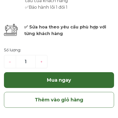
cầu của khách hàng
✅Bảo hành lỗi 1 đổi 1
✅ Sửa hoa theo yêu cầu phù hợp với
từng khách hàng
Số lượng:
–
+
Mua ngay
Thêm vào giỏ hàng