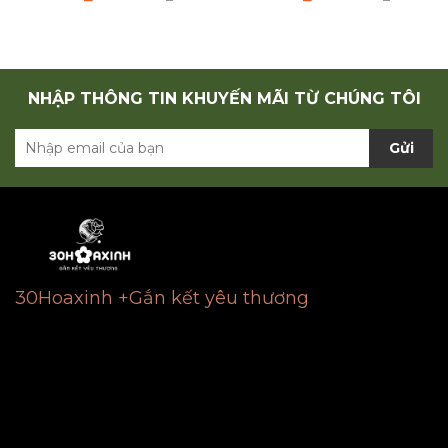
NHẬP THÔNG TIN KHUYẾN MÃI TỪ CHÚNG TÔI
Gửi
30Hoaxinh +Gắn kết yêu thương