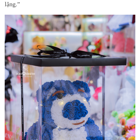
lặng.”