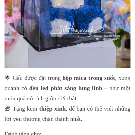
🌟 Gấu được đặt trong
hộp mica trong suốt
, xung
quanh có
đèn led phát sáng lung linh
– như một
món quà cổ tích giữa đời thật.
🎁 Tặng kèm
thiệp xinh
, để bạn có thể viết những
lời yêu thương chân thành nhất.
Dành tặng cho: