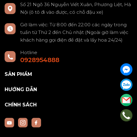
Số 21 Ngõ 36 Nguyễn Viết Xuân, Phương Liệt, Hà
Nội (ô tô đi vào được, có chỗ đậu xe)
Giờ làm việc: Từ 8:00 đến 22:00 các ngày trong
tuần từ Thứ 2 đến Chủ nhật (Ngoài giờ làm việc
khách hàng gọi điện để đặt và lấy hoa 24/24)
Hotline
0928954888
SẢN PHẨM
HƯỚNG DẪN
CHÍNH SÁCH