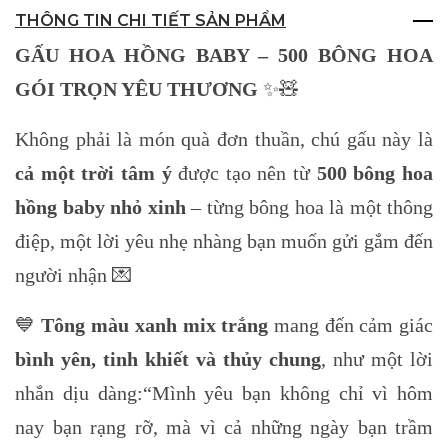
THÔNG TIN CHI TIẾT SẢN PHẨM
GẤU HOA HỒNG BABY – 500 BÔNG HOA
GÓI TRỌN YÊU THƯƠNG
✨🧸
Không phải là món quà đơn thuần, chú gấu này là
cả một trời tâm ý
được tạo nên từ
500 bông hoa
hồng baby nhỏ xinh
– từng bông hoa là một thông
điệp, một lời yêu nhẹ nhàng bạn muốn gửi gắm đến
người nhận 💌
💙
Tông màu xanh mix trắng
mang đến cảm giác
bình yên, tinh khiết và thủy chung
, như một lời
nhắn dịu dàng:“Mình yêu bạn không chỉ vì hôm
nay bạn rạng rỡ, mà vì cả những ngày bạn trầm