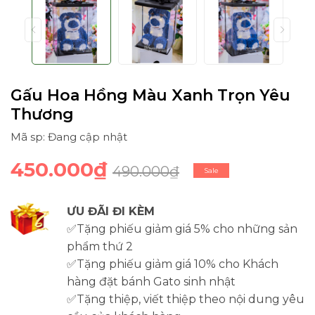
Gấu Hoa Hồng Màu Xanh Trọn Yêu
Thương
Mã sp: Đang cập nhật
450.000₫
490.000₫
Sale
ƯU ĐÃI ĐI KÈM
✅Tặng phiếu giảm giá 5% cho những sản
phẩm thứ 2
✅Tặng phiếu giảm giá 10% cho Khách
hàng đặt bánh Gato sinh nhật
✅Tặng thiệp, viết thiệp theo nội dung yêu