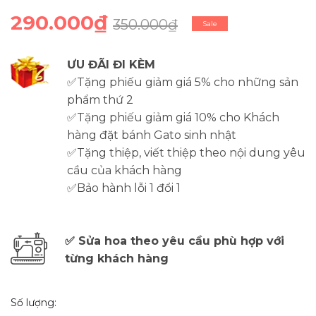
290.000₫
350.000₫
Sale
ƯU ĐÃI ĐI KÈM
✅Tặng phiếu giảm giá 5% cho những sản
phẩm thứ 2
✅Tặng phiếu giảm giá 10% cho Khách
hàng đặt bánh Gato sinh nhật
✅Tặng thiệp, viết thiệp theo nội dung yêu
cầu của khách hàng
✅Bảo hành lỗi 1 đổi 1
✅ Sửa hoa theo yêu cầu phù hợp với
từng khách hàng
Số lượng: