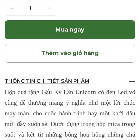
–
+
Mua ngay
Thêm vào giỏ hàng
THÔNG TIN CHI TIẾT SẢN PHẨM
Hộp quà tặng Gấu Kỳ Lân Unicorn có đèn Led vô
cùng dễ thương mang ý nghĩa như một lời chúc
may mắn, cho cuộc hành trình hay một khởi đầu
mới đầy xuôn sẻ. Được đựng trong hộp mica trong
suốt và kết từ những bông hoa hồng những chú