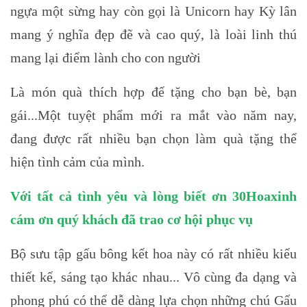
ngựa một sừng hay còn gọi là Unicorn hay Kỳ lân
mang ý nghĩa đẹp đẽ và cao quý, là loài linh thú
mang lại điểm lành cho con người
Là món quà thích hợp để tặng cho bạn bè, bạn
gái...Một tuyệt phẩm mới ra mắt vào năm nay,
đang được rất nhiều bạn chọn làm quà tặng thể
hiện tình cảm của mình.
Với tất cả tình yêu và lòng biết ơn 30Hoaxinh
cám ơn quý khách đã trao cơ hội phục vụ
Bộ sưu tập gấu bông kết hoa này có rất nhiều kiểu
thiết kế, sáng tạo khác nhau... Vô cùng đa dạng và
phong phú có thể dễ dàng lựa chọn những chú Gấu