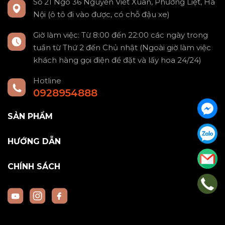
Số 21 Ngõ 36 Nguyễn Viết Xuân, Phương Liệt, Hà
Nội (ô tô đi vào được, có chỗ đậu xe)
Giờ làm việc: Từ 8:00 đến 22:00 các ngày trong
tuần từ Thứ 2 đến Chủ nhật (Ngoài giờ làm việc
khách hàng gọi điện để đặt và lấy hoa 24/24)
Hotline
0928954888
SẢN PHẨM
HƯỚNG DẪN
CHÍNH SÁCH