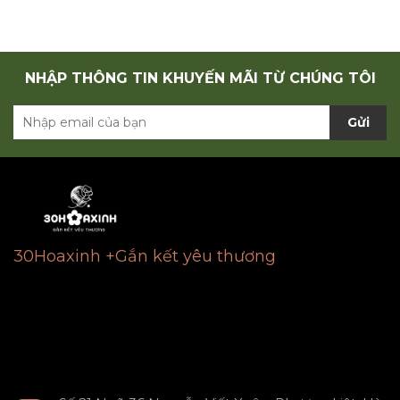
NHẬP THÔNG TIN KHUYẾN MÃI TỪ CHÚNG TÔI
Gửi
30Hoaxinh +Gắn kết yêu thương