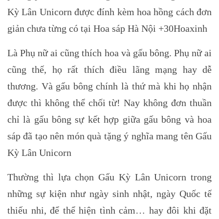
Kỳ Lân Unicorn được đính kèm hoa hồng cách đơn
giản chưa từng có tại Hoa sáp Hà Nội +30Hoaxinh
Là Phụ nữ ai cũng thích hoa và gấu bông. Phụ nữ ai
cũng thế, họ rất thích điều lãng mạng hay dễ
thương. Và gấu bông chính là thứ mà khi họ nhận
được thì không thể chối từ! Nay không đơn thuần
chỉ là gấu bông sự kết hợp giữa gấu bông và hoa
sáp đã tạo nên món quà tặng ý nghĩa mang tên Gấu
Kỳ Lân Unicorn
Thường thì lựa chọn Gấu Kỳ Lân Unicorn trong
những sự kiện như ngày sinh nhật, ngày Quốc tế
thiếu nhi, để thể hiện tình cảm… hay đôi khi đặt