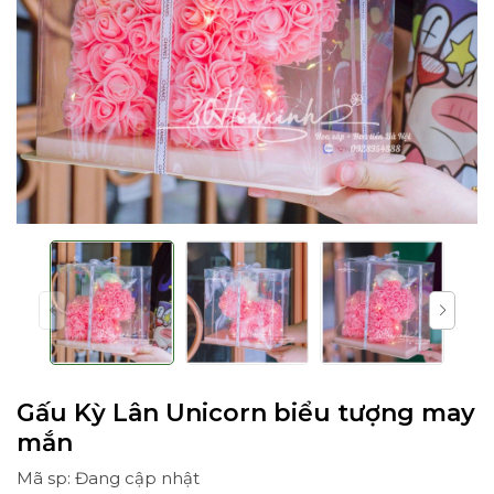
Gấu Kỳ Lân Unicorn biểu tượng may
mắn
Mã sp: Đang cập nhật