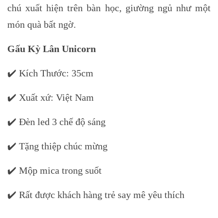
chú xuất hiện trên bàn học, giường ngủ như một
món quà bất ngờ.
Gấu Kỳ Lân Unicorn
✔️ Kích Thước: 35cm
✔️ Xuất xứ: Việt Nam
✔️ Đèn led 3 chế độ sáng
✔️ Tặng thiệp chúc mừng
✔️ Mộp mica trong suốt
✔️ Rất được khách hàng trẻ say mê yêu thích