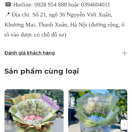
☎ Hotline: 0928 954 888 hoặc 0394604011
📍 Địa chỉ: Số 21, ngõ 36 Nguyễn Viết Xuân,
Khương Mai, Thanh Xuân, Hà Nội (đường rộng, ô
tô vào được có chỗ đỗ xe)
Đánh giá khách hàng
Sản phẩm cùng loại