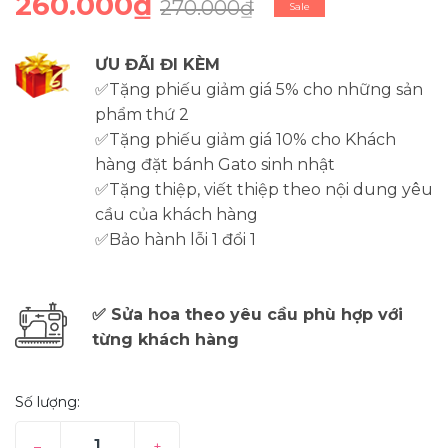
260.000₫
270.000₫
Sale
ƯU ĐÃI ĐI KÈM
✅Tặng phiếu giảm giá 5% cho những sản
phẩm thứ 2
✅Tặng phiếu giảm giá 10% cho Khách
hàng đặt bánh Gato sinh nhật
✅Tặng thiệp, viết thiệp theo nội dung yêu
cầu của khách hàng
✅Bảo hành lỗi 1 đổi 1
✅ Sửa hoa theo yêu cầu phù hợp với
từng khách hàng
Số lượng:
–
+