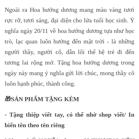
Ngoài ra Hoa hướng dương mang màu vàng tươi
rực rỡ, tươi sáng, đại diện cho lứa tuổi học sinh. Ý
nghĩa ngày 20/11 về hoa hướng dương tựa như học
trò, lạc quan luôn hướng đến mặt trời - là những
người thầy, người cô, dẫn lối thế hệ trẻ đi đến
tương lai rộng mở. Tặng hoa hướng dương trong
ngày này mang ý nghĩa gửi lời chúc, mong thầy cô
luôn hạnh phúc, thành công.
🎁
SẢN PHẨM TẶNG KÈM
- Tặng thiệp viết tay, có thể nhờ shop viết/ In
biển tên theo tên riêng