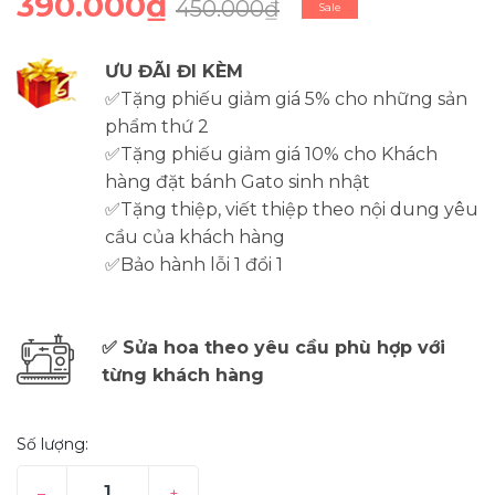
390.000₫
450.000₫
Sale
ƯU ĐÃI ĐI KÈM
✅Tặng phiếu giảm giá 5% cho những sản
phẩm thứ 2
✅Tặng phiếu giảm giá 10% cho Khách
hàng đặt bánh Gato sinh nhật
✅Tặng thiệp, viết thiệp theo nội dung yêu
cầu của khách hàng
✅Bảo hành lỗi 1 đổi 1
✅ Sửa hoa theo yêu cầu phù hợp với
từng khách hàng
Số lượng:
–
+