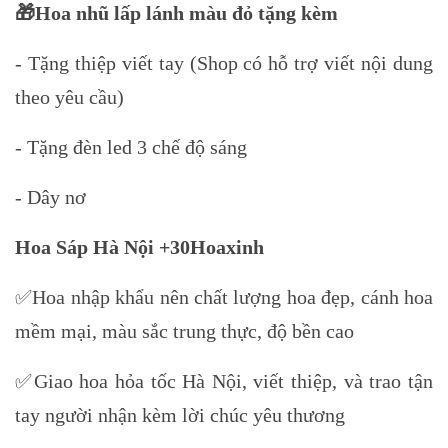
🎁Hoa nhũ lấp lánh màu đỏ tặng kèm
- Tặng thiệp viết tay (Shop có hỗ trợ viết nội dung
theo yêu cầu)
- Tặng đèn led 3 chế độ sáng
- Dây nơ
Hoa Sáp Hà Nội +30Hoaxinh
✅Hoa nhập khẩu nên chất lượng hoa đẹp, cánh hoa
mềm mại, màu sắc trung thực, độ bền cao
✅Giao hoa hỏa tốc Hà Nội, viết thiệp, và trao tận
tay người nhận kèm lời chúc yêu thương