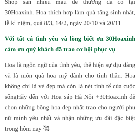
Shop sẵn nhiều màu dễ thương đã có tại
30Hoaxinh. Hoa thích hợp làm quà tặng sinh nhật,
lễ kỉ niệm, quà 8/3, 14/2, ngày 20/10 và 20/11
Với tất cả tình yêu và lòng biết ơn 30Hoaxinh
cám ơn quý khách đã trao cơ hội phục vụ
Hoa là ngôn ngữ của tình yêu, thể hiện sự dịu dàng
và là món quà hoa mỹ dành cho tinh thần. Hoa
không chỉ là vẻ đẹp mà còn là nét tinh tế của cuộc
sốngHãy đến với Hoa sáp Hà Nội +30Hoaxinh để
chọn những bông hoa đẹp nhất trao cho người phụ
nữ mình yêu nhất và nhận những ưu đãi đặc biệt
trong hôm nay 🥰