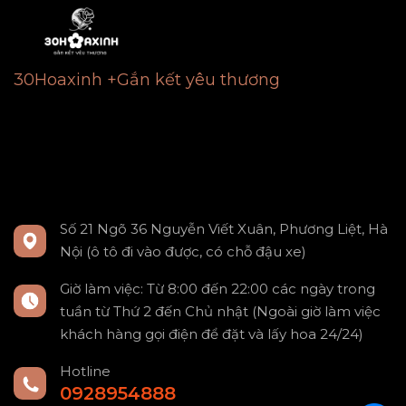
30Hoaxinh +Gắn kết yêu thương
Số 21 Ngõ 36 Nguyễn Viết Xuân, Phương Liệt, Hà
Nội (ô tô đi vào được, có chỗ đậu xe)
Giờ làm việc: Từ 8:00 đến 22:00 các ngày trong
tuần từ Thứ 2 đến Chủ nhật (Ngoài giờ làm việc
khách hàng gọi điện để đặt và lấy hoa 24/24)
Hotline
0928954888