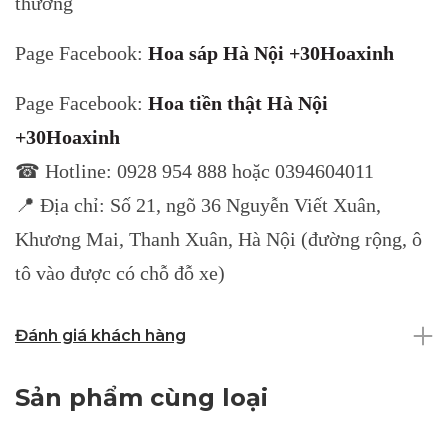
thương
Page Facebook:
Hoa sáp Hà Nội +30Hoaxinh
Page Facebook:
Hoa tiền thật Hà Nội
+30Hoaxinh
☎ Hotline: 0928 954 888 hoặc 0394604011
📍 Địa chỉ: Số 21, ngõ 36 Nguyễn Viết Xuân,
Khương Mai, Thanh Xuân, Hà Nội (đường rộng, ô
tô vào được có chỗ đỗ xe)
Đánh giá khách hàng
Sản phẩm cùng loại