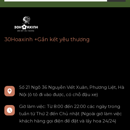
30Hoaxinh +Gắn kết yêu thương
Số 21 Ngõ 36 Nguyễn Viết Xuân, Phương Liệt, Hà
Nội (ô tô đi vào được, có chỗ đậu xe)
Giờ làm việc: Từ 8:00 đến 22:00 các ngày trong
tuần từ Thứ 2 đến Chủ nhật (Ngoài giờ làm việc
khách hàng gọi điện để đặt và lấy hoa 24/24)