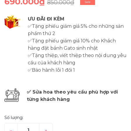
690.000₫
850.000₫
Sale
ƯU ĐÃI ĐI KÈM
✅Tặng phiếu giảm giá 5% cho những sản
phẩm thứ 2
✅Tặng phiếu giảm giá 10% cho Khách
hàng đặt bánh Gato sinh nhật
✅Tặng thiệp, viết thiệp theo nội dung yêu
cầu của khách hàng
✅Bảo hành lỗi 1 đổi 1
✅ Sửa hoa theo yêu cầu phù hợp với
từng khách hàng
Số lượng:
–
+