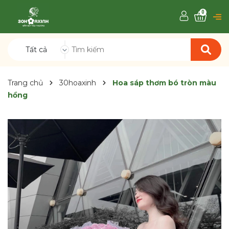
0
Tất cả
Trang chủ
30hoaxinh
Hoa sáp thơm bó tròn màu
hồng