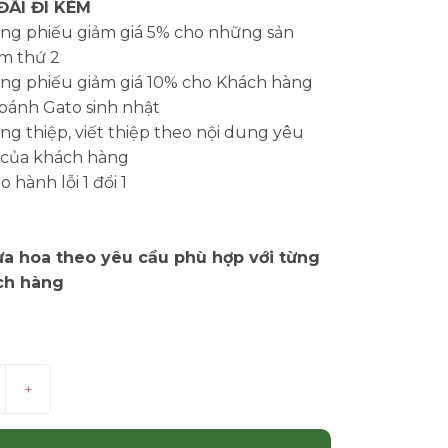
ĐÃI ĐI KÈM
ng phiếu giảm giá 5% cho những sản
m thứ 2
ng phiếu giảm giá 10% cho Khách hàng
bánh Gato sinh nhật
g thiệp, viết thiệp theo nội dung yêu
 của khách hàng
 hành lỗi 1 đổi 1
a hoa theo yêu cầu phù hợp với từng
ch hàng
+