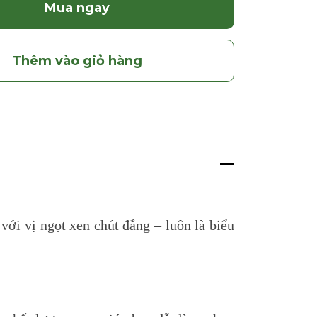
Mua ngay
Thêm vào giỏ hàng
 với vị ngọt xen chút đắng – luôn là biểu