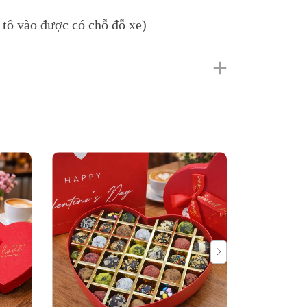
tô vào được có chỗ đỗ xe)