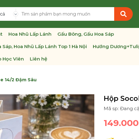
 cả
t
Hoa Nhũ Lấp Lánh
Gấu Bông, Gấu Hoa Sáp
 Sáp, Hoa Nhũ Lấp Lánh Top 1 Hà Nội
Hướng Dương+Tuli
 Học Viên
Liên hệ
ne 14/2 Đậm Sâu
Hộp Socol
Mã sp: Đang c
149.00