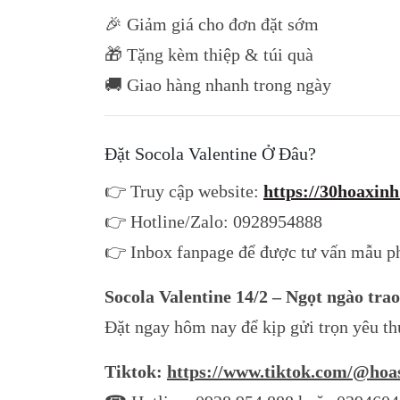
🎉 Giảm giá cho đơn đặt sớm
🎁 Tặng kèm thiệp & túi quà
🚚 Giao hàng nhanh trong ngày
Đặt Socola Valentine Ở Đâu?
👉 Truy cập website:
https://30hoaxinh
👉 Hotline/Zalo: 0928954888
👉 Inbox fanpage để được tư vấn mẫu p
Socola Valentine 14/2 – Ngọt ngào tra
Đặt ngay hôm nay để kịp gửi trọn yêu t
Tiktok:
https://www.tiktok.com/@hoa