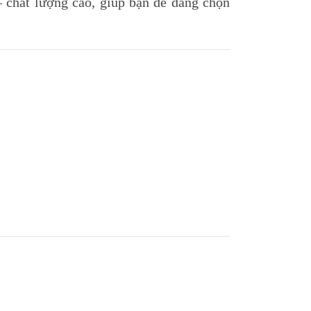
chất lượng cao, giúp bạn dễ dàng chọn