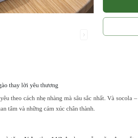
gào thay lời yêu thương
i yêu theo cách nhẹ nhàng mà sâu sắc nhất. Và socola –
quan tâm và những cảm xúc chân thành.