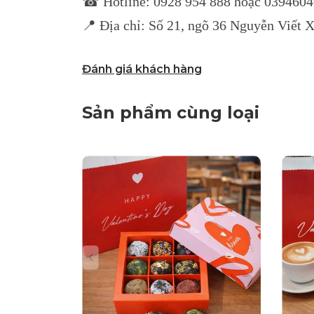
☎ Hotline: 0928 954 888 hoặc 039460
📍 Địa chỉ: Số 21, ngõ 36 Nguyễn Viết 
Đánh giá khách hàng
Sản phẩm cùng loại