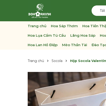
Tất
Trang chủ
Hoa Sáp Thơm
Hoa Tiền Thậ
Hoa Lụa Cẩm Tú Cầu
Lãng Hoa Sáp
Hoa
Hoa Lan Hồ Điệp
Mèo Thần Tài
Đào Tạo
Trang chủ
Socola
Hộp Socola Valenti