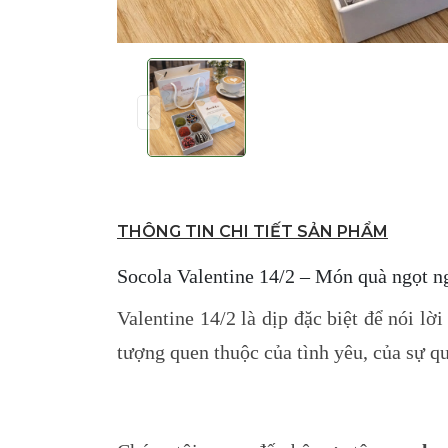
THÔNG TIN CHI TIẾT SẢN PHẨM
Socola Valentine 14/2 – Món quà ngọt n
Valentine 14/2 là dịp đặc biệt để nói lờ
tượng quen thuộc của tình yêu, của sự 