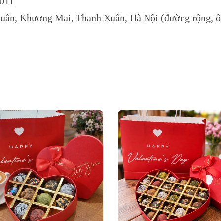
4011
Xuân, Khương Mai, Thanh Xuân, Hà Nội (đường rộng, ô 