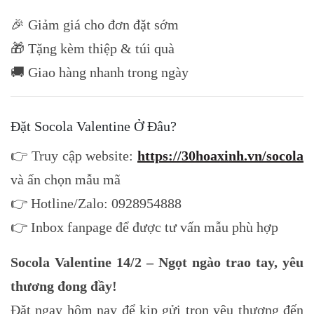
🎉 Giảm giá cho đơn đặt sớm
🎁 Tặng kèm thiệp & túi quà
🚚 Giao hàng nhanh trong ngày
Đặt Socola Valentine Ở Đâu?
👉 Truy cập website:
https://30hoaxinh.vn/socola
và ấn chọn mẫu mã
👉 Hotline/Zalo: 0928954888
👉 Inbox fanpage để được tư vấn mẫu phù hợp
Socola Valentine 14/2 – Ngọt ngào trao tay, yêu
thương đong đầy!
Đặt ngay hôm nay để kịp gửi trọn yêu thương đến