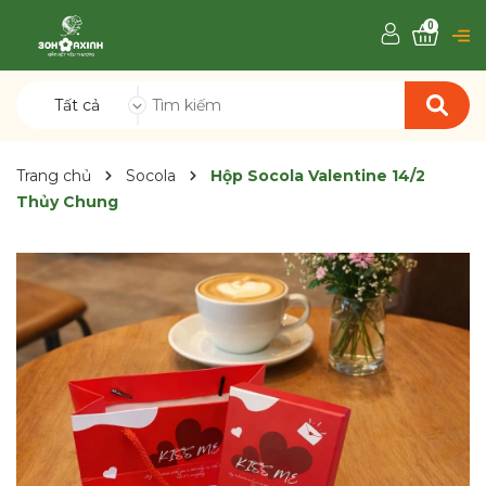
0
Tất cả
Trang chủ
Socola
Hộp Socola Valentine 14/2
Thủy Chung