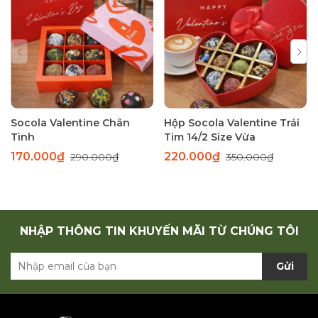
Socola Valentine Chân
Hộp Socola Valentine Trái
Tình
Tim 14/2 Size Vừa
170.000₫
220.000₫
290.000₫
350.000₫
NHẬP THÔNG TIN KHUYẾN MÃI TỪ CHÚNG TÔI
Gửi