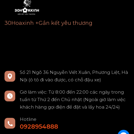
30Hoaxinh +Gắn kết yêu thương
Số 21 Ngõ 36 Nguyễn Viết Xuân, Phương Liệt, Hà
Nội (ô tô đi vào được, có chỗ đậu xe)
Giờ làm việc: Từ 8:00 đến 22:00 các ngày trong
tuần từ Thứ 2 đến Chủ nhật (Ngoài giờ làm việc
khách hàng gọi điện để đặt và lấy hoa 24/24)
Hotline
0928954888