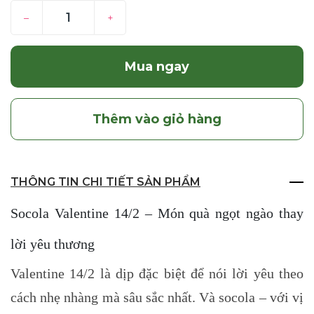
–
+
Mua ngay
Thêm vào giỏ hàng
THÔNG TIN CHI TIẾT SẢN PHẨM
Socola Valentine 14/2 – Món quà ngọt ngào thay
lời yêu thương
Valentine 14/2 là dịp đặc biệt để nói lời yêu theo
cách nhẹ nhàng mà sâu sắc nhất. Và socola – với vị