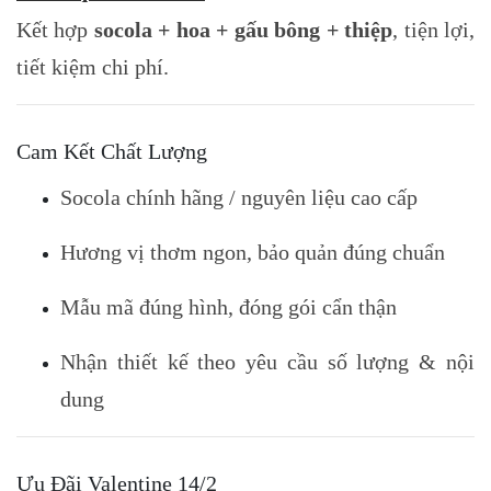
Kết hợp
socola + hoa + gấu bông + thiệp
, tiện lợi,
tiết kiệm chi phí.
Cam Kết Chất Lượng
Socola chính hãng / nguyên liệu cao cấp
Hương vị thơm ngon, bảo quản đúng chuẩn
Mẫu mã đúng hình, đóng gói cẩn thận
Nhận thiết kế theo yêu cầu số lượng & nội
dung
Ưu Đãi Valentine 14/2