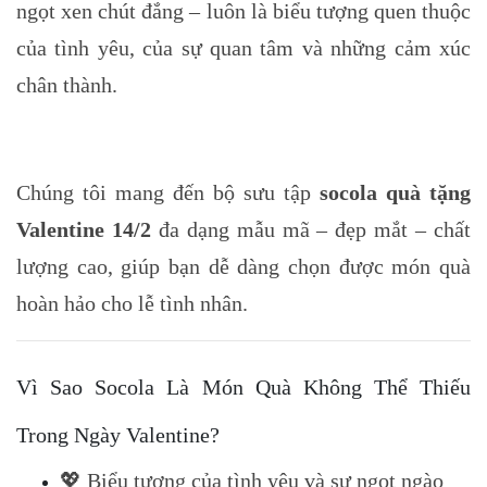
ngọt xen chút đắng – luôn là biểu tượng quen thuộc
của tình yêu, của sự quan tâm và những cảm xúc
chân thành.
Chúng tôi mang đến bộ sưu tập
socola quà tặng
Valentine 14/2
đa dạng mẫu mã – đẹp mắt – chất
lượng cao, giúp bạn dễ dàng chọn được món quà
hoàn hảo cho lễ tình nhân.
Vì Sao Socola Là Món Quà Không Thể Thiếu
Trong Ngày Valentine?
💖 Biểu tượng của tình yêu và sự ngọt ngào