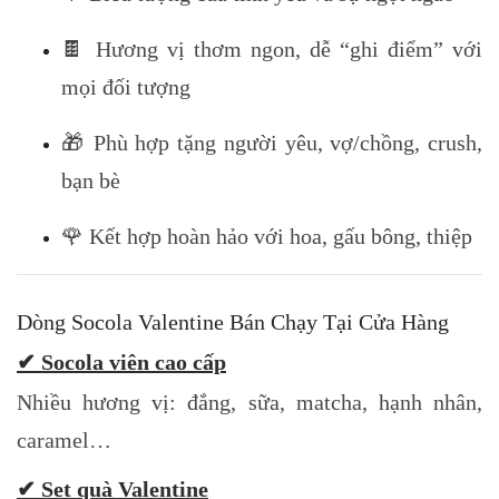
🍫 Hương vị thơm ngon, dễ “ghi điểm” với
mọi đối tượng
🎁 Phù hợp tặng người yêu, vợ/chồng, crush,
bạn bè
🌹 Kết hợp hoàn hảo với hoa, gấu bông, thiệp
Dòng Socola Valentine Bán Chạy Tại Cửa Hàng
✔ Socola viên cao cấp
Nhiều hương vị: đắng, sữa, matcha, hạnh nhân,
caramel…
✔ Set quà Valentine