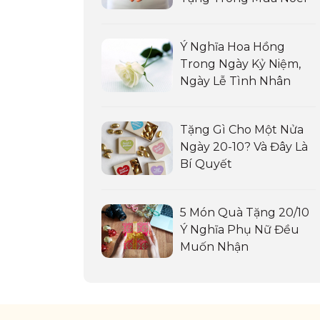
Ý Nghĩa Hoa Hồng
Trong Ngày Kỷ Niệm,
Ngày Lễ Tình Nhân
Tặng Gì Cho Một Nửa
Ngày 20-10? Và Đây Là
Bí Quyết
5 Món Quà Tặng 20/10
Ý Nghĩa Phụ Nữ Đều
Muốn Nhận