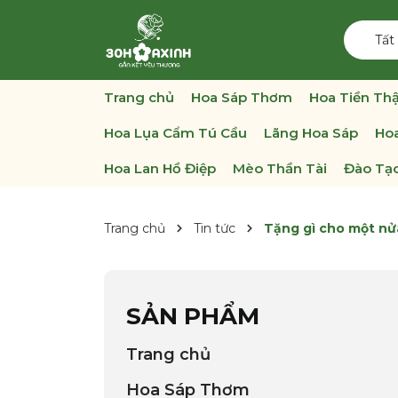
Tất
Trang chủ
Hoa Sáp Thơm
Hoa Tiền Thậ
Hoa Lụa Cẩm Tú Cầu
Lãng Hoa Sáp
Hoa
Hoa Lan Hồ Điệp
Mèo Thần Tài
Đào Tạo
Trang chủ
Tin tức
Tặng gì cho một nửa
SẢN PHẨM
Trang chủ
Hoa Sáp Thơm