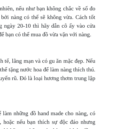
nhiên, nếu như bạn không chắc về số đo
 bởi nàng có thể sẽ không vừa. Cách tốt
g ngày 20-10 thì hãy dẫn cô ấy vào cửa
 để bạn có thể mua đồ vừa vặn với nàng.
h tế, lãng mạn và có gu ăn mặc đẹp. Nếu
thể tặng nước hoa để làm nàng thích thú.
yến rũ. Đó là loại hương thơm trung lập
hể làm những đồ hand made cho nàng, có
ẽ, hoặc nếu bạn thích sự độc đáo nhưng