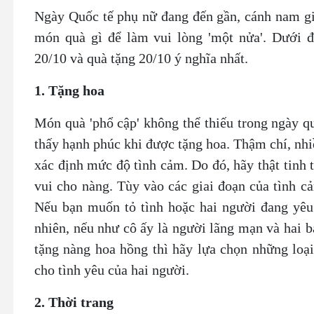
Ngày Quốc tế phụ nữ đang đến gần, cánh nam g
món quà gì để làm vui lòng 'một nửa'. Dưới đ
20/10 và quà tặng 20/10 ý nghĩa nhất.
1. Tặng hoa
Món quà 'phổ cập' không thể thiếu trong ngày qu
thấy hạnh phúc khi được tặng hoa. Thậm chí, nhi
xác định mức độ tình cảm. Do đó, hãy thật tinh 
vui cho nàng. Tùy vào các giai đoạn của tình cả
Nếu bạn muốn tỏ tình hoặc hai người đang yêu 
nhiên, nếu như cô ấy là người lãng mạn và hai b
tặng nàng hoa hồng thì hãy lựa chọn những loại 
cho tình yêu của hai người.
2. Thời trang