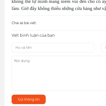
không thể tự mình mang niềm vui đến cho cô ấy
làm. Giờ đây không thiếu những cửa hàng như vậ
Chia sẻ bài viết:
Viết bình luận của bạn
Gửi thông tin