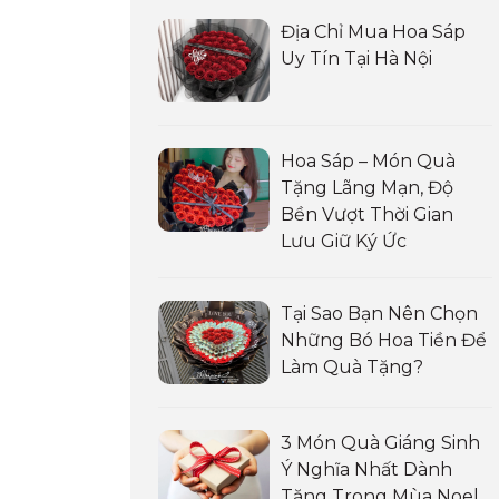
Địa Chỉ Mua Hoa Sáp
Uy Tín Tại Hà Nội
Hoa Sáp – Món Quà
Tặng Lãng Mạn, Độ
Bền Vượt Thời Gian
Lưu Giữ Ký Ức
Tại Sao Bạn Nên Chọn
Những Bó Hoa Tiền Để
Làm Quà Tặng?
3 Món Quà Giáng Sinh
Ý Nghĩa Nhất Dành
Tặng Trong Mùa Noel