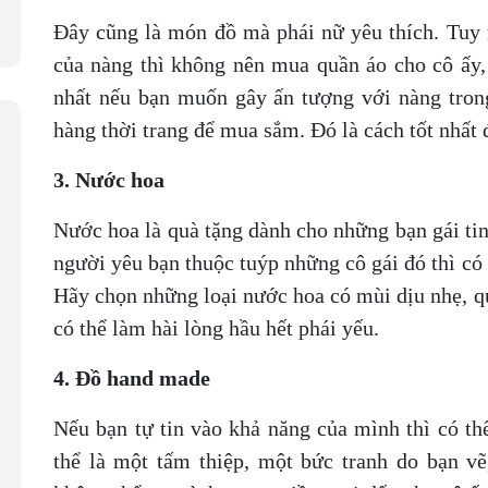
Đây cũng là món đồ mà phái nữ yêu thích. Tuy 
của nàng thì không nên mua quần áo cho cô ấy,
nhất nếu bạn muốn gây ấn tượng với nàng tron
hàng thời trang để mua sắm. Đó là cách tốt nhất
3. Nước hoa
Nước hoa là quà tặng dành cho những bạn gái tin
người yêu bạn thuộc tuýp những cô gái đó thì có 
Hãy chọn những loại nước hoa có mùi dịu nhẹ, qu
có thể làm hài lòng hầu hết phái yếu.
4. Đồ hand made
Nếu bạn tự tin vào khả năng của mình thì có t
thể là một tấm thiệp, một bức tranh do bạn v