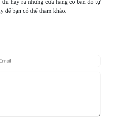
 thì hãy ra những cửa hàng có bán đồ tự
y để bạn có thể tham khảo.