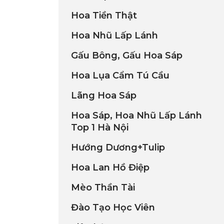
Hoa Tiền Thật
Hoa Nhũ Lấp Lánh
Gấu Bông, Gấu Hoa Sáp
Hoa Lụa Cẩm Tú Cầu
Lãng Hoa Sáp
Hoa Sáp, Hoa Nhũ Lấp Lánh
Top 1 Hà Nội
Hướng Dương+Tulip
Hoa Lan Hồ Điệp
Mèo Thần Tài
Đào Tạo Học Viên