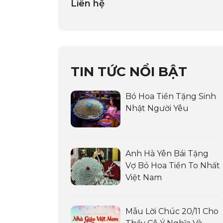
Liên hệ
TIN TỨC NỔI BẬT
Bó Hoa Tiền Tặng Sinh
Nhật Người Yêu
Anh Hà Yên Bái Tặng
Vợ Bó Hoa Tiền To Nhất
Việt Nam
Mẫu Lời Chúc 20/11 Cho