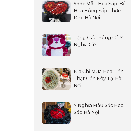
999+ Mẫu Hoa Sáp, Bó
Hoa Hồng Sáp Thơm
Đẹp Hà Nội
Tặng Gấu Bông Có Ý
Nghĩa Gì?
Địa Chỉ Mua Hoa Tiền
Thật Gần Đây Tại Hà
Nội
Ý Nghĩa Màu Sắc Hoa
Sáp Hà Nội