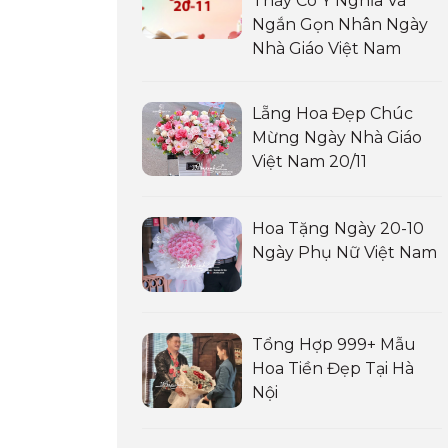
Thầy Cô Ý Nghĩa Và
Ngắn Gọn Nhân Ngày
Nhà Giáo Việt Nam
Lẵng Hoa Đẹp Chúc
Mừng Ngày Nhà Giáo
Việt Nam 20/11
Hoa Tặng Ngày 20-10
Ngày Phụ Nữ Việt Nam
Tổng Hợp 999+ Mẫu
Hoa Tiền Đẹp Tại Hà
Nội